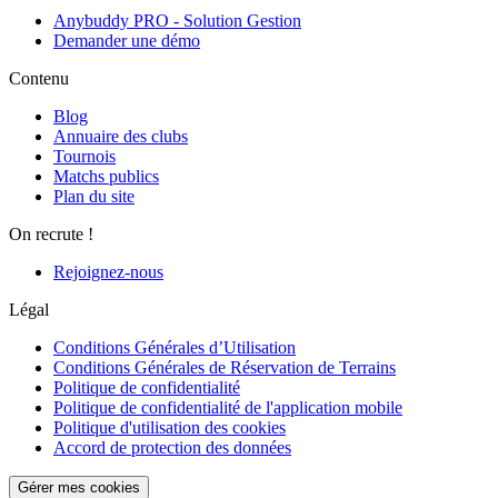
Anybuddy PRO - Solution Gestion
Demander une démo
Contenu
Blog
Annuaire des clubs
Tournois
Matchs publics
Plan du site
On recrute !
Rejoignez-nous
Légal
Conditions Générales d’Utilisation
Conditions Générales de Réservation de Terrains
Politique de confidentialité
Politique de confidentialité de l'application mobile
Politique d'utilisation des cookies
Accord de protection des données
Gérer mes cookies