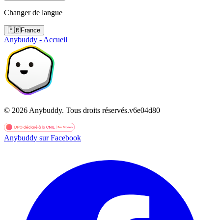
Changer de langue
🇫🇷
France
Anybuddy - Accueil
©
2026
Anybuddy.
Tous droits réservés.
v
6e04d80
Anybuddy sur Facebook