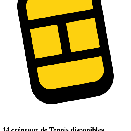
14 créneaux de Tennis disponibles