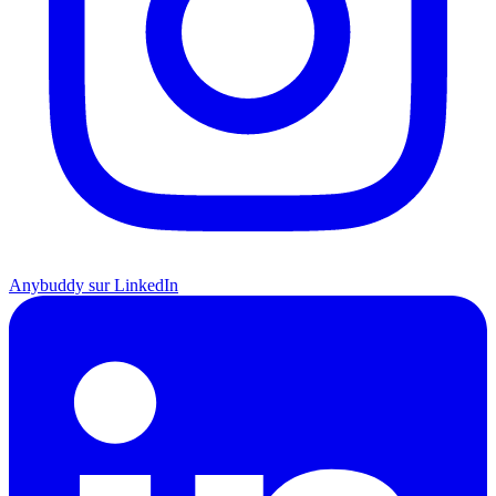
Anybuddy sur LinkedIn