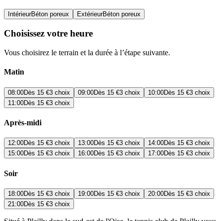
Intérieur
Béton poreux
Extérieur
Béton poreux
Choisissez votre heure
Vous choisirez le terrain et la durée à l’étape suivante.
Matin
08:00
Dès
15 €
3 choix
09:00
Dès
15 €
3 choix
10:00
Dès
15 €
3 choix
11:00
Dès
15 €
3 choix
Après-midi
12:00
Dès
15 €
3 choix
13:00
Dès
15 €
3 choix
14:00
Dès
15 €
3 choix
15:00
Dès
15 €
3 choix
16:00
Dès
15 €
3 choix
17:00
Dès
15 €
3 choix
Soir
18:00
Dès
15 €
3 choix
19:00
Dès
15 €
3 choix
20:00
Dès
15 €
3 choix
21:00
Dès
15 €
3 choix