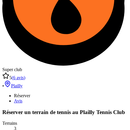
Super club
5
(
6
avis
)
•
Plailly
Réserver
Avis
Réserver un terrain de
tennis
au
Plailly Tennis Club
Terrains
3