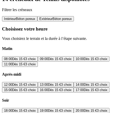
Filtrer les créneaux
Intérieur
Béton poreux
Extérieur
Béton poreux
Choisissez votre heure
Vous choisirez le terrain et la durée à l’étape suivante.
Matin
08:00
Dès
15 €
3 choix
09:00
Dès
15 €
3 choix
10:00
Dès
15 €
3 choix
11:00
Dès
15 €
3 choix
Après-midi
12:00
Dès
15 €
3 choix
13:00
Dès
15 €
3 choix
14:00
Dès
15 €
3 choix
15:00
Dès
15 €
3 choix
16:00
Dès
15 €
3 choix
17:00
Dès
15 €
3 choix
Soir
18:00
Dès
15 €
3 choix
19:00
Dès
15 €
3 choix
20:00
Dès
15 €
3 choix