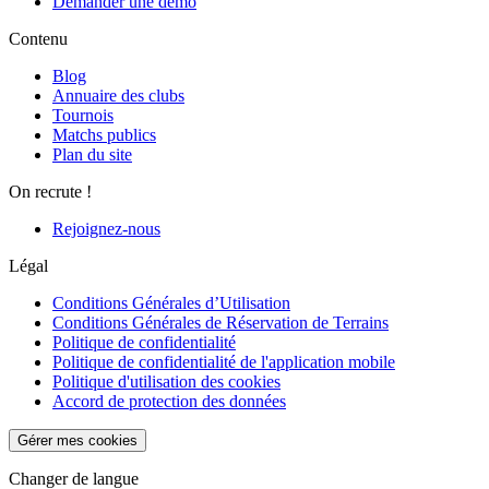
Demander une démo
Contenu
Blog
Annuaire des clubs
Tournois
Matchs publics
Plan du site
On recrute !
Rejoignez-nous
Légal
Conditions Générales d’Utilisation
Conditions Générales de Réservation de Terrains
Politique de confidentialité
Politique de confidentialité de l'application mobile
Politique d'utilisation des cookies
Accord de protection des données
Gérer mes cookies
Changer de langue