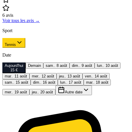
6
avis
Voir tous les avis
→
Sport
Tennis
Date
Aujourd'hui
Demain
sam.. 8 août
dim.. 9 août
lun.. 10 août
15 €
mar.. 11 août
mer.. 12 août
jeu.. 13 août
ven.. 14 août
sam.. 15 août
dim.. 16 août
lun.. 17 août
mar.. 18 août
mer.. 19 août
jeu.. 20 août
Autre date