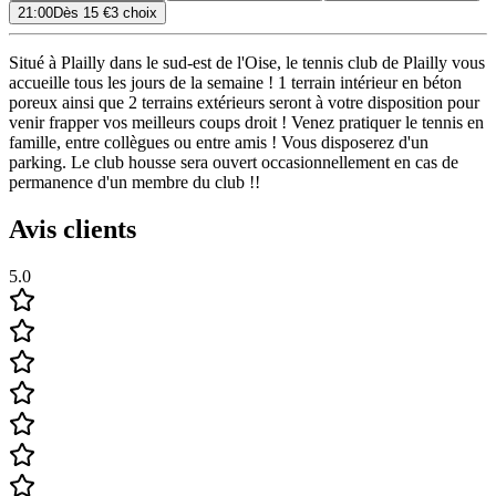
21:00
Dès
15 €
3 choix
Situé à Plailly dans le sud-est de l'Oise, le tennis club de Plailly vous
accueille tous les jours de la semaine ! 1 terrain intérieur en béton
poreux ainsi que 2 terrains extérieurs seront à votre disposition pour
venir frapper vos meilleurs coups droit ! Venez pratiquer le tennis en
famille, entre collègues ou entre amis ! Vous disposerez d'un
parking. Le club housse sera ouvert occasionnellement en cas de
permanence d'un membre du club !!
Avis clients
5.0