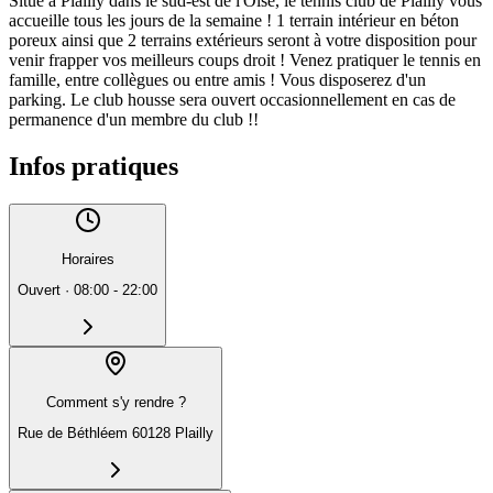
Situé à Plailly dans le sud-est de l'Oise, le tennis club de Plailly vous
accueille tous les jours de la semaine ! 1 terrain intérieur en béton
poreux ainsi que 2 terrains extérieurs seront à votre disposition pour
venir frapper vos meilleurs coups droit ! Venez pratiquer le tennis en
famille, entre collègues ou entre amis ! Vous disposerez d'un
parking. Le club housse sera ouvert occasionnellement en cas de
permanence d'un membre du club !!
Infos pratiques
Horaires
Ouvert
·
08:00 - 22:00
Comment s'y rendre ?
Rue de Béthléem 60128 Plailly