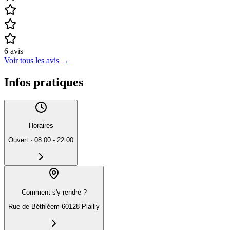
6
avis
Voir tous les avis
→
Infos pratiques
Horaires
Ouvert
·
08:00 - 22:00
Comment s'y rendre ?
Rue de Béthléem 60128 Plailly