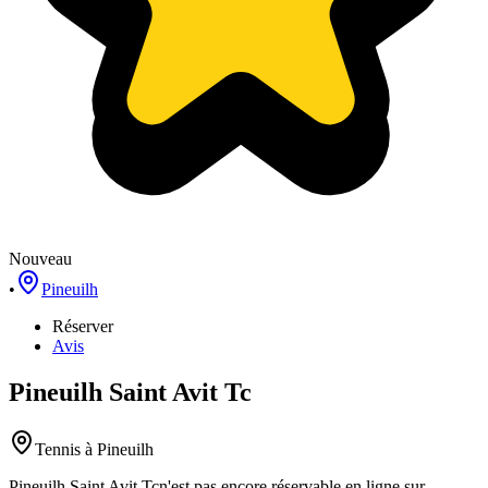
Nouveau
•
Pineuilh
Réserver
Avis
Pineuilh Saint Avit Tc
Tennis
à Pineuilh
Pineuilh Saint Avit Tc
n'est pas encore réservable en ligne sur