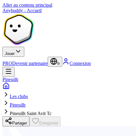
Aller au contenu principal
Anybuddy - Accueil
Jouer
PRO
Devenir partenaire
Connexion
fr
Pineuilh
Les clubs
Pineuilh
Pineuilh Saint Avit Tc
Partager
Enregistrer