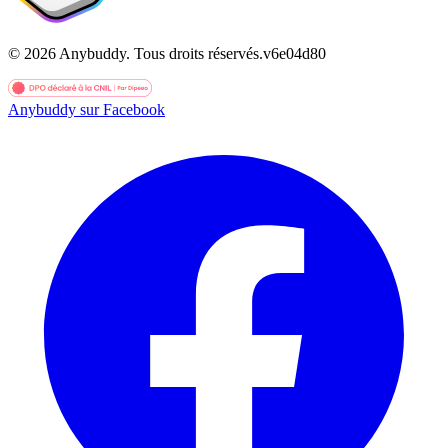
©
2026
Anybuddy.
Tous droits réservés.
v
6e04d80
Anybuddy sur Facebook