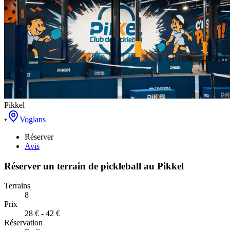
Pikkel
•
Voglans
Réserver
Avis
Réserver un terrain de
pickleball
au
Pikkel
Terrains
8
Prix
28 € - 42 €
Réservation