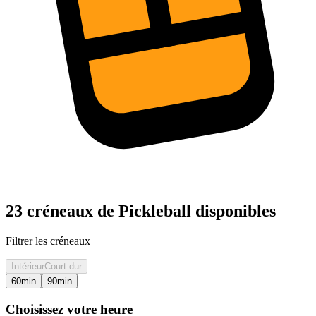
23 créneaux de Pickleball disponibles
Filtrer les créneaux
Intérieur
Court dur
60
min
90
min
Choisissez votre heure