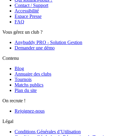
Contact / Support
Accessibilité
Espace Presse
FAQ
Vous gérez un club ?
Anybuddy PRO - Solution Gestion
Demander une démo
Contenu
Blog
Annuaire des clubs
Tournois
Matchs publics
Plan du site
On recrute !
Rejoignez-nous
Légal
Conditions Générales d’Utilisation