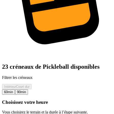
23 créneaux de Pickleball disponibles
Filtrer les créneaux
Intérieur
Court dur
60
min
90
min
Choisissez votre heure
Vous choisirez le terrain et la durée à l’étape suivante.