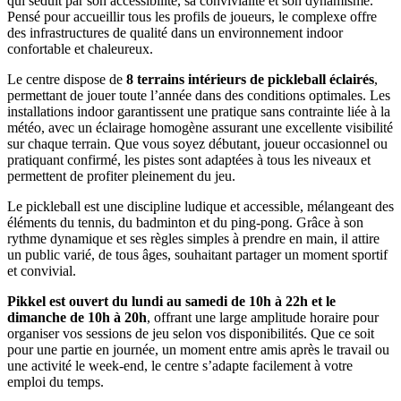
qui séduit par son accessibilité, sa convivialité et son dynamisme.
Pensé pour accueillir tous les profils de joueurs, le complexe offre
des infrastructures de qualité dans un environnement indoor
confortable et chaleureux.
Le centre dispose de
8 terrains intérieurs de pickleball éclairés
,
permettant de jouer toute l’année dans des conditions optimales. Les
installations indoor garantissent une pratique sans contrainte liée à la
météo, avec un éclairage homogène assurant une excellente visibilité
sur chaque terrain. Que vous soyez débutant, joueur occasionnel ou
pratiquant confirmé, les pistes sont adaptées à tous les niveaux et
permettent de profiter pleinement du jeu.
Le pickleball est une discipline ludique et accessible, mélangeant des
éléments du tennis, du badminton et du ping-pong. Grâce à son
rythme dynamique et ses règles simples à prendre en main, il attire
un public varié, de tous âges, souhaitant partager un moment sportif
et convivial.
Pikkel est ouvert du lundi au samedi de 10h à 22h et le
dimanche de 10h à 20h
, offrant une large amplitude horaire pour
organiser vos sessions de jeu selon vos disponibilités. Que ce soit
pour une partie en journée, un moment entre amis après le travail ou
une activité le week-end, le centre s’adapte facilement à votre
emploi du temps.