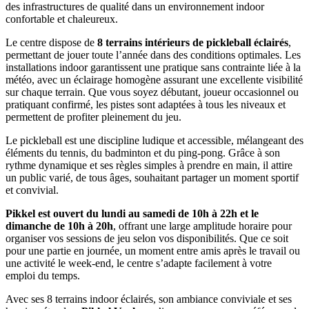
des infrastructures de qualité dans un environnement indoor
confortable et chaleureux.
Le centre dispose de
8 terrains intérieurs de pickleball éclairés
,
permettant de jouer toute l’année dans des conditions optimales. Les
installations indoor garantissent une pratique sans contrainte liée à la
météo, avec un éclairage homogène assurant une excellente visibilité
sur chaque terrain. Que vous soyez débutant, joueur occasionnel ou
pratiquant confirmé, les pistes sont adaptées à tous les niveaux et
permettent de profiter pleinement du jeu.
Le pickleball est une discipline ludique et accessible, mélangeant des
éléments du tennis, du badminton et du ping-pong. Grâce à son
rythme dynamique et ses règles simples à prendre en main, il attire
un public varié, de tous âges, souhaitant partager un moment sportif
et convivial.
Pikkel est ouvert du lundi au samedi de 10h à 22h et le
dimanche de 10h à 20h
, offrant une large amplitude horaire pour
organiser vos sessions de jeu selon vos disponibilités. Que ce soit
pour une partie en journée, un moment entre amis après le travail ou
une activité le week-end, le centre s’adapte facilement à votre
emploi du temps.
Avec ses 8 terrains indoor éclairés, son ambiance conviviale et ses