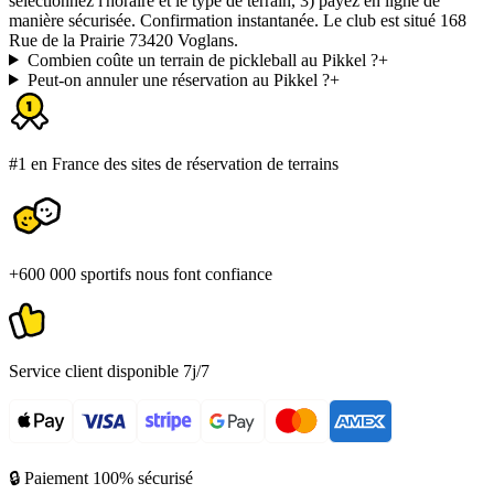
sélectionnez l'horaire et le type de terrain, 3) payez en ligne de
manière sécurisée. Confirmation instantanée. Le club est situé 168
Rue de la Prairie 73420 Voglans.
Combien coûte un terrain de pickleball au Pikkel ?
+
Peut-on annuler une réservation au Pikkel ?
+
#1 en France des sites de réservation de terrains
+600 000 sportifs nous font confiance
Service client disponible 7j/7
🔒 Paiement 100% sécurisé