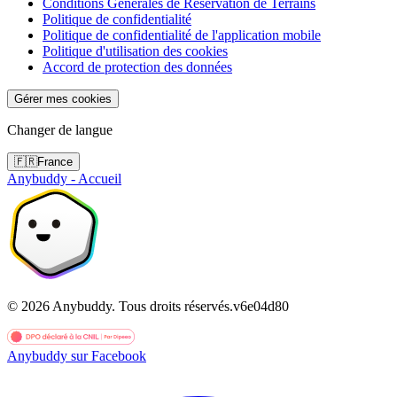
Conditions Générales de Réservation de Terrains
Politique de confidentialité
Politique de confidentialité de l'application mobile
Politique d'utilisation des cookies
Accord de protection des données
Gérer mes cookies
Changer de langue
🇫🇷
France
Anybuddy - Accueil
©
2026
Anybuddy.
Tous droits réservés.
v
6e04d80
Anybuddy sur Facebook