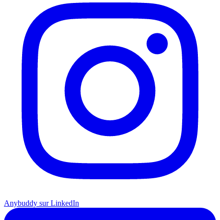
Anybuddy sur LinkedIn