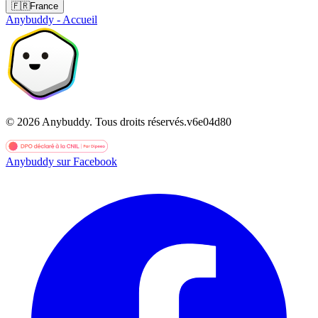
🇫🇷
France
Anybuddy - Accueil
©
2026
Anybuddy.
Tous droits réservés.
v
6e04d80
Anybuddy sur Facebook