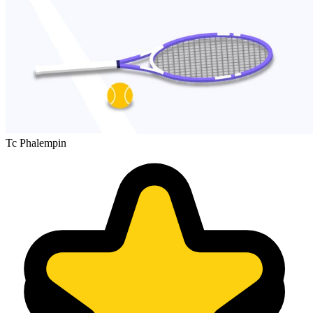
Tc Phalempin