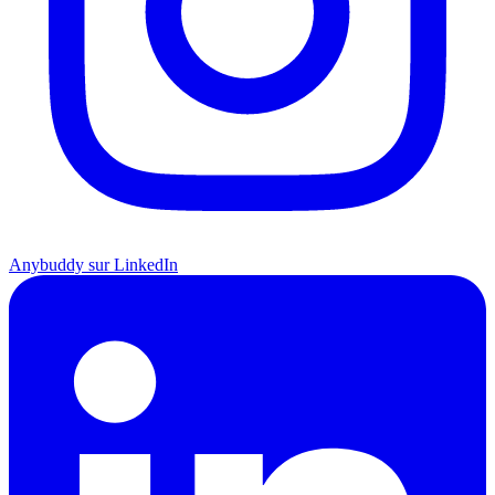
Anybuddy sur LinkedIn