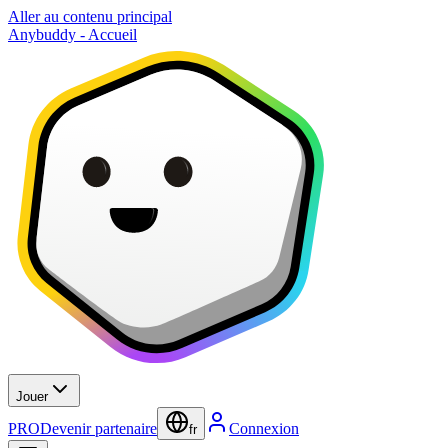
Aller au contenu principal
Anybuddy - Accueil
Jouer
PRO
Devenir partenaire
Connexion
fr