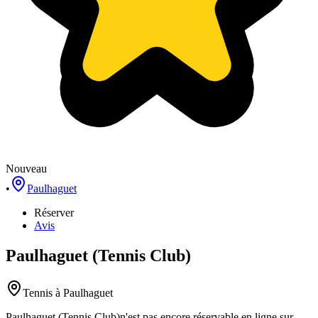
Nouveau
•
Paulhaguet
Réserver
Avis
Paulhaguet (Tennis Club)
Tennis
à Paulhaguet
Paulhaguet (Tennis Club)
n'est pas encore réservable en ligne sur