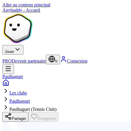
Aller au contenu principal
Anybuddy - Accueil
Jouer
PRO
Devenir partenaire
Connexion
fr
Paulhaguet
Les clubs
Paulhaguet
Paulhaguet (Tennis Club)
Partager
Enregistrer