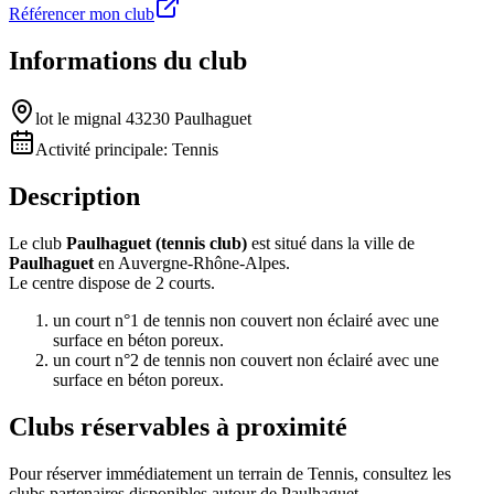
Référencer mon club
Informations du club
lot le mignal 43230 Paulhaguet
Activité principale:
Tennis
Description
Le club
Paulhaguet (tennis club)
est situé dans la ville de
Paulhaguet
en Auvergne-Rhône-Alpes.
Le centre dispose de 2 courts.
un court n°1 de tennis non couvert non éclairé avec une
surface en béton poreux.
un court n°2 de tennis non couvert non éclairé avec une
surface en béton poreux.
Clubs réservables à proximité
Pour réserver immédiatement un terrain de
Tennis
, consultez les
clubs partenaires disponibles autour de
Paulhaguet
.