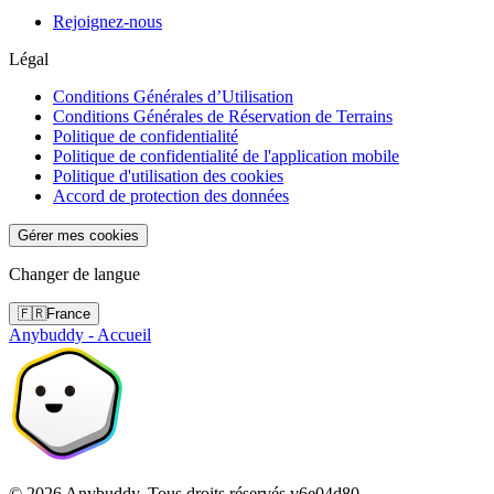
Rejoignez-nous
Légal
Conditions Générales d’Utilisation
Conditions Générales de Réservation de Terrains
Politique de confidentialité
Politique de confidentialité de l'application mobile
Politique d'utilisation des cookies
Accord de protection des données
Gérer mes cookies
Changer de langue
🇫🇷
France
Anybuddy - Accueil
©
2026
Anybuddy.
Tous droits réservés.
v
6e04d80