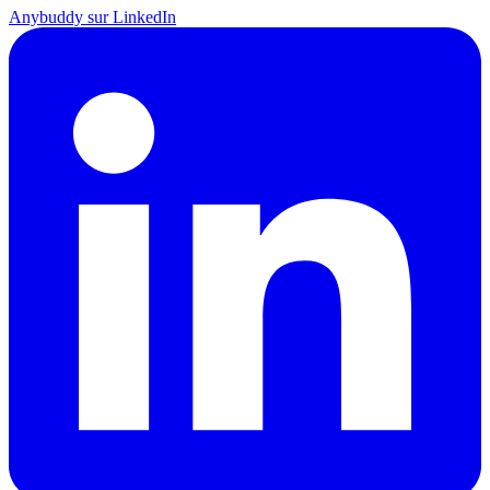
Anybuddy sur LinkedIn