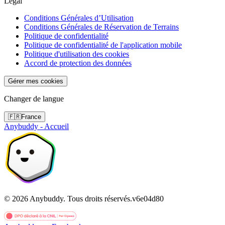
Légal
Conditions Générales d’Utilisation
Conditions Générales de Réservation de Terrains
Politique de confidentialité
Politique de confidentialité de l'application mobile
Politique d'utilisation des cookies
Accord de protection des données
Gérer mes cookies
Changer de langue
🇫🇷
France
Anybuddy - Accueil
©
2026
Anybuddy.
Tous droits réservés.
v
6e04d80