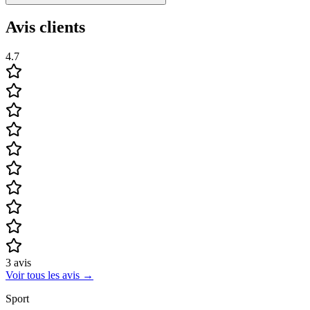
Avis clients
4.7
3
avis
Voir tous les avis
→
Sport