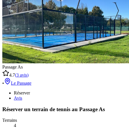
Passage As
4.7
(
3
avis
)
•
Le Passage
Réserver
Avis
Réserver un terrain de
tennis
au
Passage As
Terrains
4