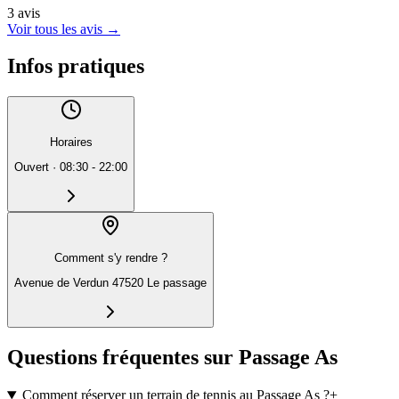
3
avis
Voir tous les avis
→
Infos pratiques
Horaires
Ouvert
·
08:30 - 22:00
Comment s'y rendre ?
Avenue de Verdun 47520 Le passage
Questions fréquentes sur Passage As
Comment réserver un terrain de tennis au Passage As ?
+