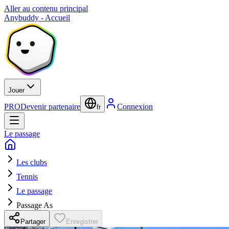
Aller au contenu principal
Anybuddy - Accueil
Jouer
PRO
Devenir partenaire
Connexion
fr
Le passage
Les clubs
Tennis
Le passage
Passage As
Partager
Enregistrer