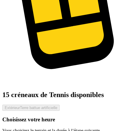
15 créneaux de Tennis disponibles
Extérieur
Terre battue artificielle
Choisissez votre heure
Vous choisirez le terrain et la durée à l’étape suivante.