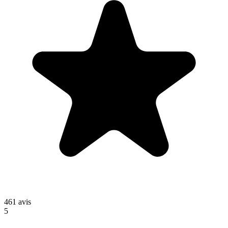
461
avis
5