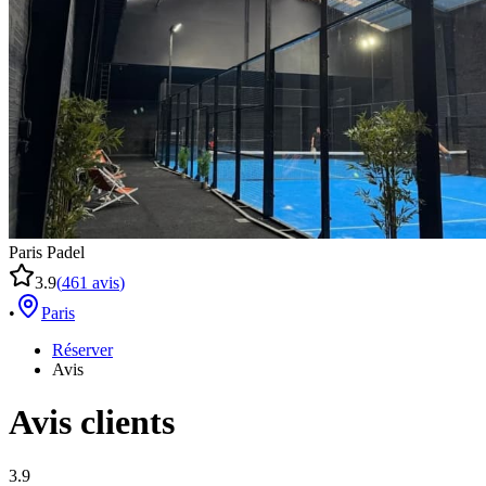
Paris Padel
3.9
(
461
avis
)
•
Paris
Réserver
Avis
Avis clients
3.9