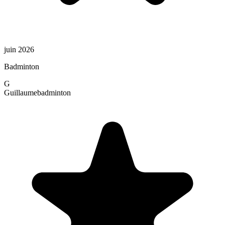
juin 2026
Badminton
G
Guillaume
badminton