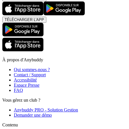
TÉLÉCHARGER L'APP
À propos d'Anybuddy
Qui sommes-nous ?
Contact / Support
Accessibilité
Espace Presse
FAQ
Vous gérez un club ?
Anybuddy PRO - Solution Gestion
Demander une démo
Contenu