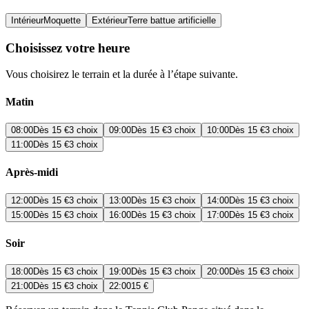
Intérieur
Moquette
Extérieur
Terre battue artificielle
Choisissez votre heure
Vous choisirez le terrain et la durée à l’étape suivante.
Matin
08:00
Dès
15 €
3 choix
09:00
Dès
15 €
3 choix
10:00
Dès
15 €
3 choix
11:00
Dès
15 €
3 choix
Après-midi
12:00
Dès
15 €
3 choix
13:00
Dès
15 €
3 choix
14:00
Dès
15 €
3 choix
15:00
Dès
15 €
3 choix
16:00
Dès
15 €
3 choix
17:00
Dès
15 €
3 choix
Soir
18:00
Dès
15 €
3 choix
19:00
Dès
15 €
3 choix
20:00
Dès
15 €
3 choix
21:00
Dès
15 €
3 choix
22:00
15 €