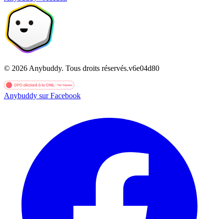
©
2026
Anybuddy.
Tous droits réservés.
v
6e04d80
Anybuddy sur Facebook