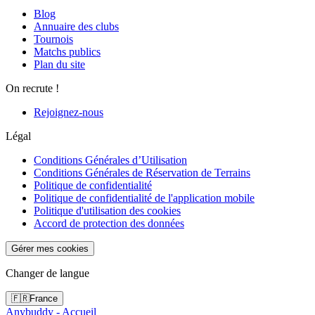
Blog
Annuaire des clubs
Tournois
Matchs publics
Plan du site
On recrute !
Rejoignez-nous
Légal
Conditions Générales d’Utilisation
Conditions Générales de Réservation de Terrains
Politique de confidentialité
Politique de confidentialité de l'application mobile
Politique d'utilisation des cookies
Accord de protection des données
Gérer mes cookies
Changer de langue
🇫🇷
France
Anybuddy - Accueil