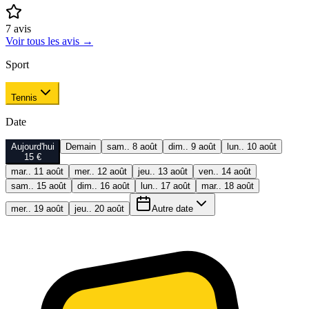
7
avis
Voir tous les avis
→
Sport
Tennis
Date
Aujourd'hui
Demain
sam.. 8 août
dim.. 9 août
lun.. 10 août
15 €
mar.. 11 août
mer.. 12 août
jeu.. 13 août
ven.. 14 août
sam.. 15 août
dim.. 16 août
lun.. 17 août
mar.. 18 août
mer.. 19 août
jeu.. 20 août
Autre date