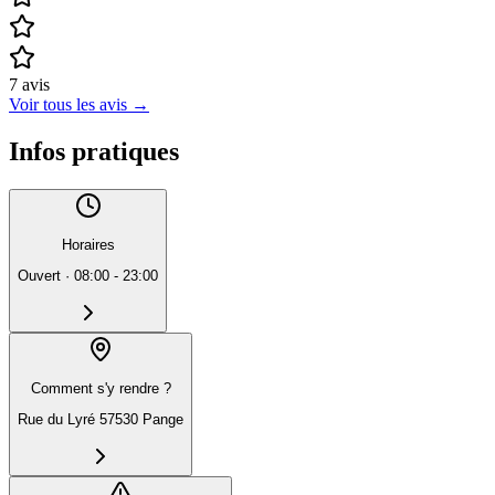
7
avis
Voir tous les avis
→
Infos pratiques
Horaires
Ouvert
·
08:00 - 23:00
Comment s'y rendre ?
Rue du Lyré 57530 Pange