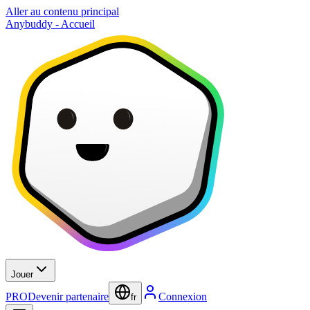
Aller au contenu principal
Anybuddy - Accueil
Jouer
PRO
Devenir partenaire
Connexion
fr