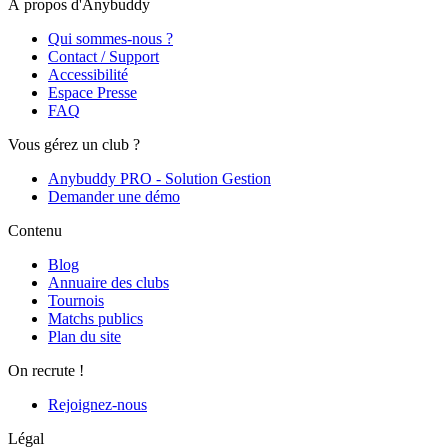
À propos d'Anybuddy
Qui sommes-nous ?
Contact / Support
Accessibilité
Espace Presse
FAQ
Vous gérez un club ?
Anybuddy PRO - Solution Gestion
Demander une démo
Contenu
Blog
Annuaire des clubs
Tournois
Matchs publics
Plan du site
On recrute !
Rejoignez-nous
Légal