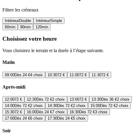
Filtrer les créneaux
Intérieur
Double
Intérieur
Simple
60
min
90
min
120
min
Choisissez votre heure
Vous choisirez le terrain et la durée à l’étape suivante.
Matin
09:00
Dès
24 €
4 choix
10:30
72 €
11:00
72 €
11:30
72 €
Après-midi
12:00
72 €
12:30
Dès
72 €
2 choix
13:00
72 €
13:30
Dès
36 €
2 choix
14:00
Dès
72 €
2 choix
14:30
Dès
72 €
2 choix
15:00
Dès
72 €
2 choix
15:30
72 €
16:00
Dès
24 €
7 choix
16:30
Dès
72 €
3 choix
17:00
Dès
24 €
6 choix
17:30
Dès
24 €
5 choix
Soir