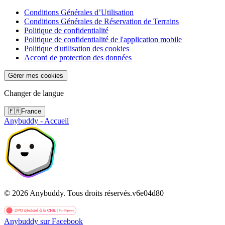
Conditions Générales d’Utilisation
Conditions Générales de Réservation de Terrains
Politique de confidentialité
Politique de confidentialité de l'application mobile
Politique d'utilisation des cookies
Accord de protection des données
Gérer mes cookies
Changer de langue
🇫🇷
France
Anybuddy - Accueil
©
2026
Anybuddy.
Tous droits réservés.
v
6e04d80
Anybuddy sur Facebook