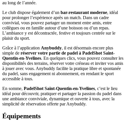
au long de l’année.
Le club dispose également d’un
bar-restaurant moderne
, idéal
pour prolonger l’expérience après un match. Dans un cadre
convivial, vous pouvez partager un moment entre amis, entre
collègues ou en famille autour d’une boisson ou d’un repas.
L’ambiance y est décontractée, festive et toujours centrée sur le
plaisir du sport.
Grâce à l’application
Anybuddy
, il est désormais encore plus
simple de
réserver votre partie de padel à PadelShot Saint-
Quentin-en-Yvelines
. En quelques clics, vous pouvez consulter les
disponibilités des terrains, réserver votre créneau et inviter vos amis
à jouer avec vous. Anybuddy facilite la pratique libre et spontanée
du padel, sans engagement ni abonnement, en rendant le sport
accessible à tous.
En somme,
PadelShot Saint-Quentin-en-Yvelines
, c’est le lieu
idéal pour découvrir, pratiquer et partager la passion du padel dans
une ambiance conviviale, dynamique et ouverte à tous, avec la
simplicité de réservation offerte par Anybuddy.
Équipements