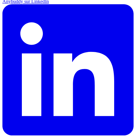
Anybuddy sur LinkedIn