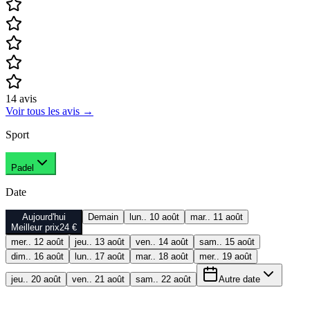
14
avis
Voir tous les avis
→
Sport
Padel
Date
Aujourd'hui
Demain
lun.. 10 août
mar.. 11 août
Meilleur prix
24 €
mer.. 12 août
jeu.. 13 août
ven.. 14 août
sam.. 15 août
dim.. 16 août
lun.. 17 août
mar.. 18 août
mer.. 19 août
jeu.. 20 août
ven.. 21 août
sam.. 22 août
Autre date