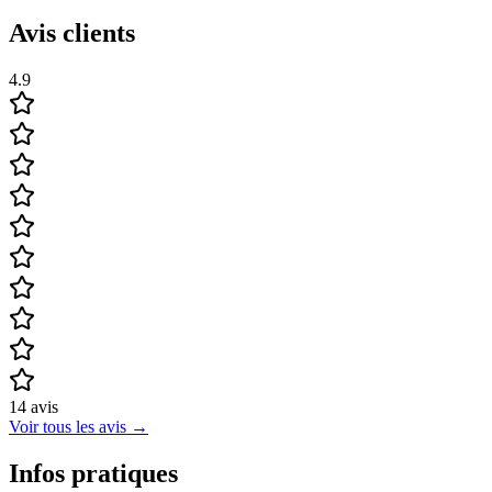
Avis clients
4.9
14
avis
Voir tous les avis
→
Infos pratiques