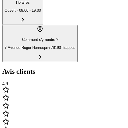
Horaires
Ouvert
·
09:00 - 19:00
Comment s'y rendre ?
7 Avenue Roger Hennequin 78190 Trappes
Avis clients
4.9