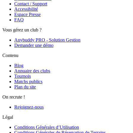
Contact / Support
Accessibilité
Espace Presse
FAQ
Vous gérez un club ?
Anybuddy PRO - Solution Gestion
Demander une démo
Contenu
Blog
Annuaire des clubs
Tournois
Matchs publics
Plan du site
On recrute !
Rejoignez-nous
Légal
Conditions Générales d’Utilisation
Conditions Générales de Réservation de Terrains