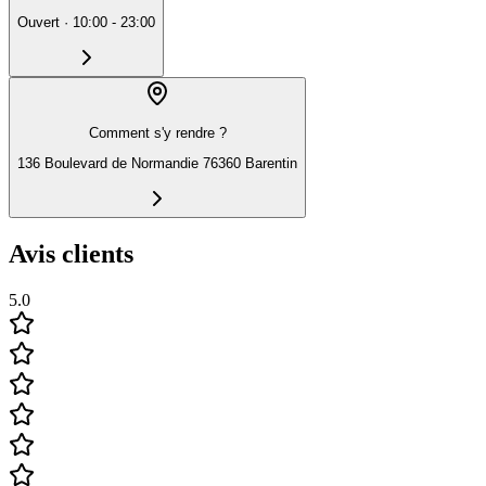
Ouvert
·
10:00 - 23:00
Comment s'y rendre ?
136 Boulevard de Normandie 76360 Barentin
Avis clients
5.0