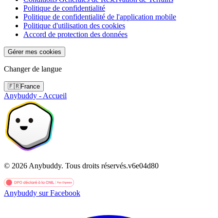
Politique de confidentialité
Politique de confidentialité de l'application mobile
Politique d'utilisation des cookies
Accord de protection des données
Gérer mes cookies
Changer de langue
🇫🇷
France
Anybuddy - Accueil
©
2026
Anybuddy.
Tous droits réservés.
v
6e04d80
Anybuddy sur Facebook