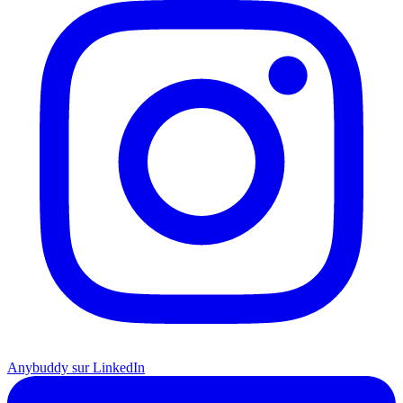
Anybuddy sur LinkedIn