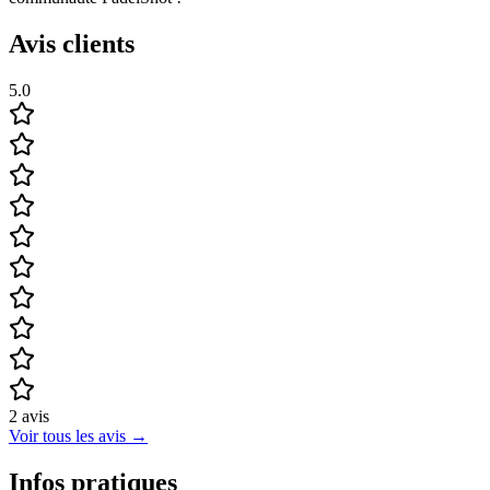
Avis clients
5.0
2
avis
Voir tous les avis
→
Infos pratiques