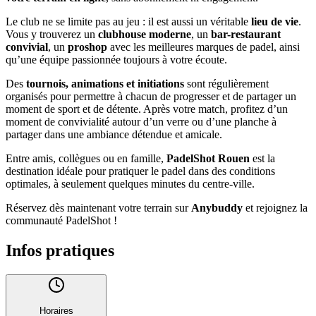
Le club ne se limite pas au jeu : il est aussi un véritable
lieu de vie
.
Vous y trouverez un
clubhouse moderne
, un
bar-restaurant
convivial
, un
proshop
avec les meilleures marques de padel, ainsi
qu’une équipe passionnée toujours à votre écoute.
Des
tournois, animations et initiations
sont régulièrement
organisés pour permettre à chacun de progresser et de partager un
moment de sport et de détente. Après votre match, profitez d’un
moment de convivialité autour d’un verre ou d’une planche à
partager dans une ambiance détendue et amicale.
Entre amis, collègues ou en famille,
PadelShot Rouen
est la
destination idéale pour pratiquer le padel dans des conditions
optimales, à seulement quelques minutes du centre-ville.
Réservez dès maintenant votre terrain sur
Anybuddy
et rejoignez la
communauté PadelShot !
Infos pratiques
Horaires