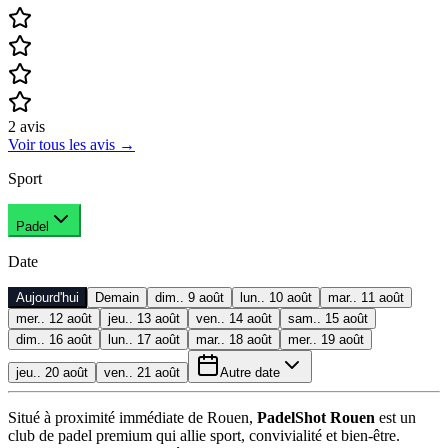
2
avis
Voir tous les avis
→
Sport
Padel
Date
Aujourd'hui
Demain
dim.. 9 août
lun.. 10 août
mar.. 11 août
mer.. 12 août
jeu.. 13 août
ven.. 14 août
sam.. 15 août
dim.. 16 août
lun.. 17 août
mar.. 18 août
mer.. 19 août
jeu.. 20 août
ven.. 21 août
Autre date
Situé à proximité immédiate de Rouen,
PadelShot Rouen
est un
club de padel premium qui allie sport, convivialité et bien-être.