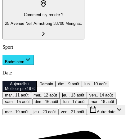
Comment s'y rendre ?
25 Avenue Neil Armstrong 33700 Mérignac
Sport
Badminton
Date
Aujourd'hui
Demain
dim.. 9 août
lun.. 10 août
Meilleur prix
18 €
mar.. 11 août
mer.. 12 août
jeu.. 13 août
ven.. 14 août
sam.. 15 août
dim.. 16 août
lun.. 17 août
mar.. 18 août
mer.. 19 août
jeu.. 20 août
ven.. 21 août
Autre date