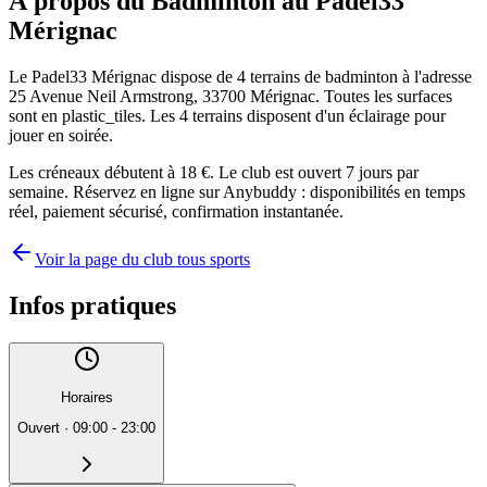
À propos du Badminton au Padel33
Mérignac
Le Padel33 Mérignac dispose de 4 terrains de badminton à l'adresse
25 Avenue Neil Armstrong, 33700 Mérignac. Toutes les surfaces
sont en plastic_tiles. Les 4 terrains disposent d'un éclairage pour
jouer en soirée.
Les créneaux débutent à 18 €. Le club est ouvert 7 jours par
semaine. Réservez en ligne sur Anybuddy : disponibilités en temps
réel, paiement sécurisé, confirmation instantanée.
Voir la page du club tous sports
Infos pratiques
Horaires
Ouvert
·
09:00 - 23:00