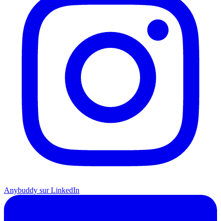
Anybuddy sur LinkedIn