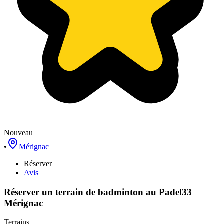
Nouveau
•
Mérignac
Réserver
Avis
Réserver un terrain de
badminton
au
Padel33
Mérignac
Terrains