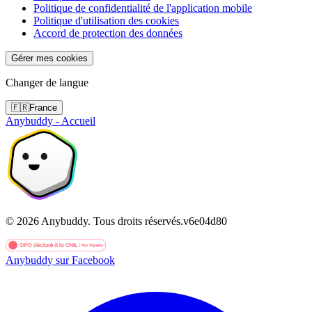
Politique de confidentialité de l'application mobile
Politique d'utilisation des cookies
Accord de protection des données
Gérer mes cookies
Changer de langue
🇫🇷
France
Anybuddy - Accueil
©
2026
Anybuddy.
Tous droits réservés.
v
6e04d80
Anybuddy sur Facebook