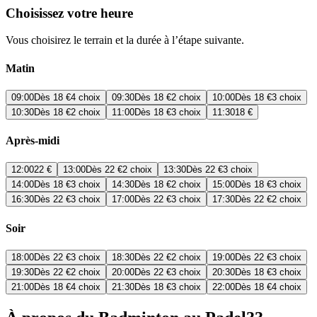
Choisissez votre heure
Vous choisirez le terrain et la durée à l’étape suivante.
Matin
09:00
Dès
18 €
4 choix
09:30
Dès
18 €
2 choix
10:00
Dès
18 €
3 choix
10:30
Dès
18 €
2 choix
11:00
Dès
18 €
3 choix
11:30
18 €
Après-midi
12:00
22 €
13:00
Dès
22 €
2 choix
13:30
Dès
22 €
3 choix
14:00
Dès
18 €
3 choix
14:30
Dès
18 €
2 choix
15:00
Dès
18 €
3 choix
16:30
Dès
22 €
3 choix
17:00
Dès
22 €
3 choix
17:30
Dès
22 €
2 choix
Soir
18:00
Dès
22 €
3 choix
18:30
Dès
22 €
2 choix
19:00
Dès
22 €
3 choix
19:30
Dès
22 €
2 choix
20:00
Dès
22 €
3 choix
20:30
Dès
18 €
3 choix
21:00
Dès
18 €
4 choix
21:30
Dès
18 €
3 choix
22:00
Dès
18 €
4 choix