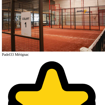
Padel33 Mérignac