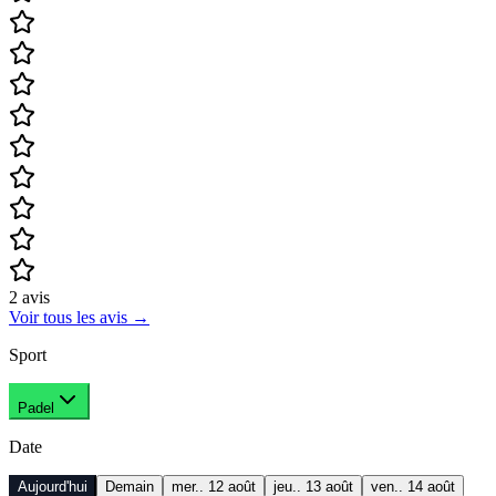
2
avis
Voir tous les avis
→
Sport
Padel
Date
Aujourd'hui
Demain
mer.. 12 août
jeu.. 13 août
ven.. 14 août