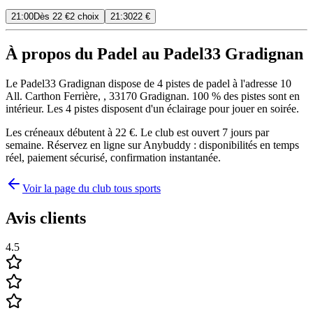
21:00
Dès
22 €
2 choix
21:30
22 €
À propos du Padel au Padel33 Gradignan
Le Padel33 Gradignan dispose de 4 pistes de padel à l'adresse 10
All. Carthon Ferrière, , 33170 Gradignan. 100 % des pistes sont en
intérieur. Les 4 pistes disposent d'un éclairage pour jouer en soirée.
Les créneaux débutent à 22 €. Le club est ouvert 7 jours par
semaine. Réservez en ligne sur Anybuddy : disponibilités en temps
réel, paiement sécurisé, confirmation instantanée.
Voir la page du club tous sports
Avis clients
4.5