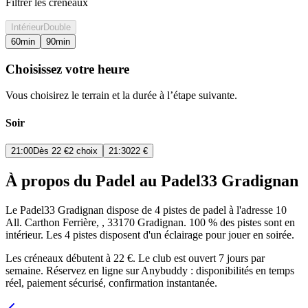
Filtrer les créneaux
Intérieur
Double
60
min
90
min
Choisissez votre heure
Vous choisirez le terrain et la durée à l’étape suivante.
Soir
21:00
Dès
22 €
2 choix
21:30
22 €
À propos du Padel au Padel33 Gradignan
Le Padel33 Gradignan dispose de 4 pistes de padel à l'adresse 10
All. Carthon Ferrière, , 33170 Gradignan. 100 % des pistes sont en
intérieur. Les 4 pistes disposent d'un éclairage pour jouer en soirée.
Les créneaux débutent à 22 €. Le club est ouvert 7 jours par
semaine. Réservez en ligne sur Anybuddy : disponibilités en temps
réel, paiement sécurisé, confirmation instantanée.