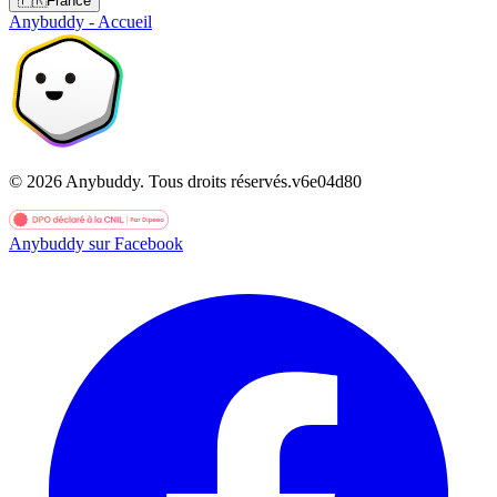
🇫🇷
France
Anybuddy - Accueil
©
2026
Anybuddy.
Tous droits réservés.
v
6e04d80
Anybuddy sur Facebook