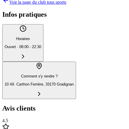
Voir la page du club tous sports
Infos pratiques
Horaires
Ouvert
·
08:00 - 22:30
Comment s'y rendre ?
10 All. Carthon Ferrière, 33170 Gradignan
Avis clients
4.5