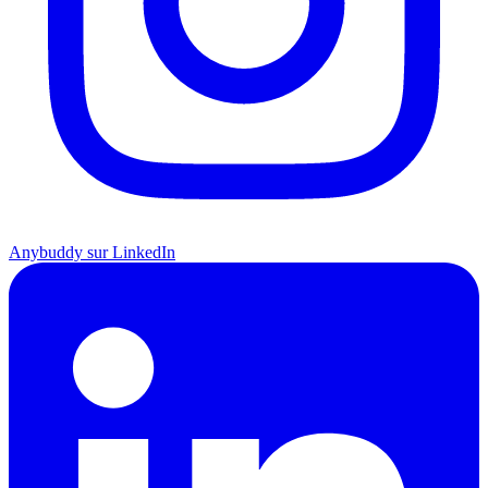
Anybuddy sur LinkedIn