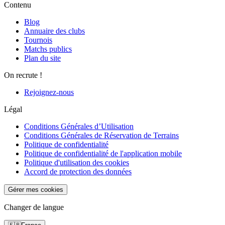
Contenu
Blog
Annuaire des clubs
Tournois
Matchs publics
Plan du site
On recrute !
Rejoignez-nous
Légal
Conditions Générales d’Utilisation
Conditions Générales de Réservation de Terrains
Politique de confidentialité
Politique de confidentialité de l'application mobile
Politique d'utilisation des cookies
Accord de protection des données
Gérer mes cookies
Changer de langue