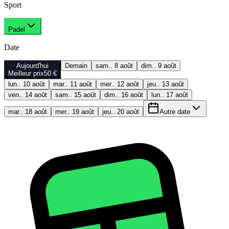
Sport
Padel
Date
Aujourd'hui
Demain
sam.. 8 août
dim.. 9 août
Meilleur prix
50 €
lun.. 10 août
mar.. 11 août
mer.. 12 août
jeu.. 13 août
ven.. 14 août
sam.. 15 août
dim.. 16 août
lun.. 17 août
mar.. 18 août
mer.. 19 août
jeu.. 20 août
Autre date