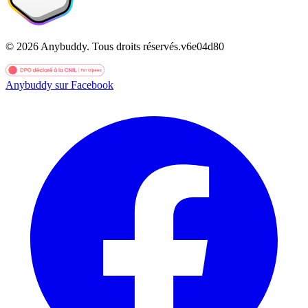
©
2026
Anybuddy.
Tous droits réservés.
v
6e04d80
Anybuddy sur Facebook