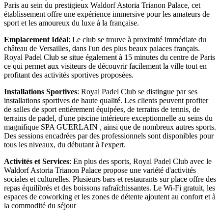
Paris au sein du prestigieux Waldorf Astoria Trianon Palace, cet
établissement offre une expérience immersive pour les amateurs de
sport et les amoureux du luxe à la française.
Emplacement Idéal
: Le club se trouve à proximité immédiate du
château de Versailles, dans l'un des plus beaux palaces français.
Royal Padel Club se situe également à 15 minutes du centre de Paris
ce qui permet aux visiteurs de découvrir facilement la ville tout en
profitant des activités sportives proposées.
Installations Sportives
: Royal Padel Club se distingue par ses
installations sportives de haute qualité. Les clients peuvent profiter
de salles de sport entièrement équipées, de terrains de tennis, de
terrains de padel, d'une piscine intérieure exceptionnelle au seins du
magnifique SPA GUERLAIN , ainsi que de nombreux autres sports.
Des sessions encadrées par des professionnels sont disponibles pour
tous les niveaux, du débutant à l'expert.
Activités et Services
: En plus des sports, Royal Padel Club avec le
Waldorf Astoria Trianon Palace propose une variété d'activités
sociales et culturelles. Plusieurs bars et restaurants sur place offre des
repas équilibrés et des boissons rafraîchissantes. Le Wi-Fi gratuit, les
espaces de coworking et les zones de détente ajoutent au confort et à
la commodité du séjour