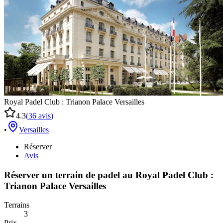
Royal Padel Club : Trianon Palace Versailles
4.3
(
36
avis
)
•
Versailles
Réserver
Avis
Réserver un terrain de
padel
au
Royal Padel Club :
Trianon Palace Versailles
Terrains
3
Prix