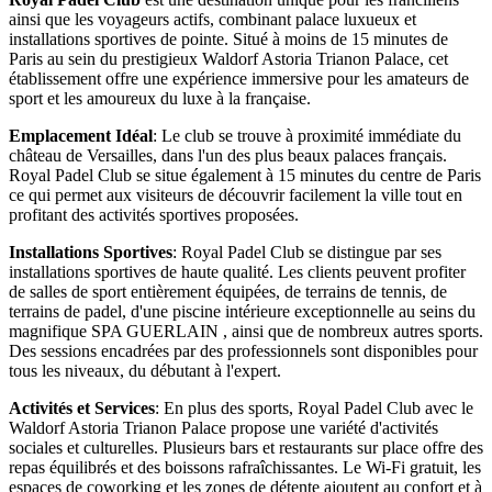
ainsi que les voyageurs actifs, combinant palace luxueux et
installations sportives de pointe. Situé à moins de 15 minutes de
Paris au sein du prestigieux Waldorf Astoria Trianon Palace, cet
établissement offre une expérience immersive pour les amateurs de
sport et les amoureux du luxe à la française.
Emplacement Idéal
: Le club se trouve à proximité immédiate du
château de Versailles, dans l'un des plus beaux palaces français.
Royal Padel Club se situe également à 15 minutes du centre de Paris
ce qui permet aux visiteurs de découvrir facilement la ville tout en
profitant des activités sportives proposées.
Installations Sportives
: Royal Padel Club se distingue par ses
installations sportives de haute qualité. Les clients peuvent profiter
de salles de sport entièrement équipées, de terrains de tennis, de
terrains de padel, d'une piscine intérieure exceptionnelle au seins du
magnifique SPA GUERLAIN , ainsi que de nombreux autres sports.
Des sessions encadrées par des professionnels sont disponibles pour
tous les niveaux, du débutant à l'expert.
Activités et Services
: En plus des sports, Royal Padel Club avec le
Waldorf Astoria Trianon Palace propose une variété d'activités
sociales et culturelles. Plusieurs bars et restaurants sur place offre des
repas équilibrés et des boissons rafraîchissantes. Le Wi-Fi gratuit, les
espaces de coworking et les zones de détente ajoutent au confort et à