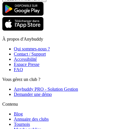
À propos d'Anybuddy
Qui sommes-nous ?
Contact / Support
Accessibilité
Espace Presse
FAQ
Vous gérez un club ?
Anybuddy PRO - Solution Gestion
Demander une démo
Contenu
Blog
Annuaire des clubs
Tournois