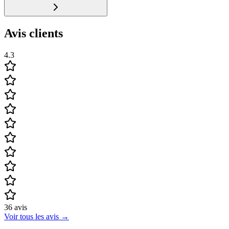
Avis clients
4.3
36
avis
Voir tous les avis
→