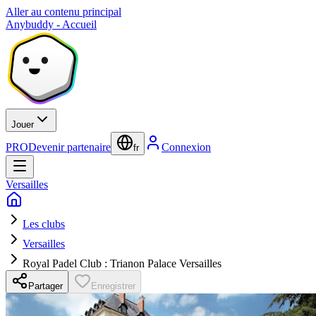
Aller au contenu principal
Anybuddy - Accueil
Jouer
PRO
Devenir partenaire
Connexion
fr
Versailles
Les clubs
Versailles
Royal Padel Club : Trianon Palace Versailles
Partager
Enregistrer