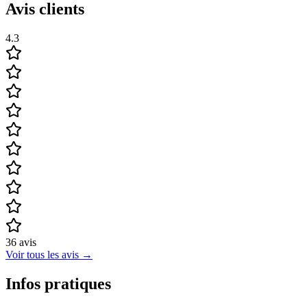
Avis clients
4.3
36
avis
Voir tous les avis
→
Infos pratiques