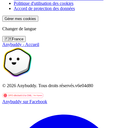
Politique d'utilisation des cookies
Accord de protection des données
Gérer mes cookies
Changer de langue
🇫🇷
France
Anybuddy - Accueil
©
2026
Anybuddy.
Tous droits réservés.
v
6e04d80
Anybuddy sur Facebook