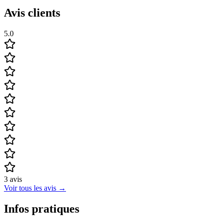
Avis clients
5.0
3
avis
Voir tous les avis
→
Infos pratiques