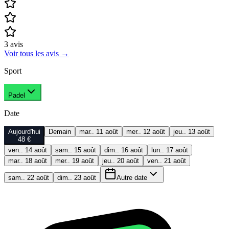
3
avis
Voir tous les avis
→
Sport
Padel
Date
Aujourd'hui
Demain
mar.. 11 août
mer.. 12 août
jeu.. 13 août
48 €
ven.. 14 août
sam.. 15 août
dim.. 16 août
lun.. 17 août
mar.. 18 août
mer.. 19 août
jeu.. 20 août
ven.. 21 août
sam.. 22 août
dim.. 23 août
Autre date