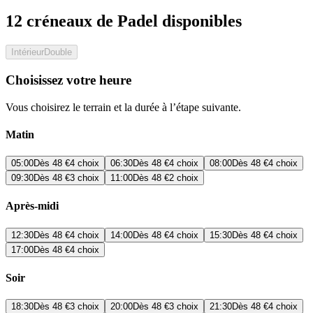
12 créneaux de Padel disponibles
Intérieur
Double
Choisissez votre heure
Vous choisirez le terrain et la durée à l’étape suivante.
Matin
05:00
Dès
48 €
4 choix
06:30
Dès
48 €
4 choix
08:00
Dès
48 €
4 choix
09:30
Dès
48 €
3 choix
11:00
Dès
48 €
2 choix
Après-midi
12:30
Dès
48 €
4 choix
14:00
Dès
48 €
4 choix
15:30
Dès
48 €
4 choix
17:00
Dès
48 €
4 choix
Soir
18:30
Dès
48 €
3 choix
20:00
Dès
48 €
3 choix
21:30
Dès
48 €
4 choix