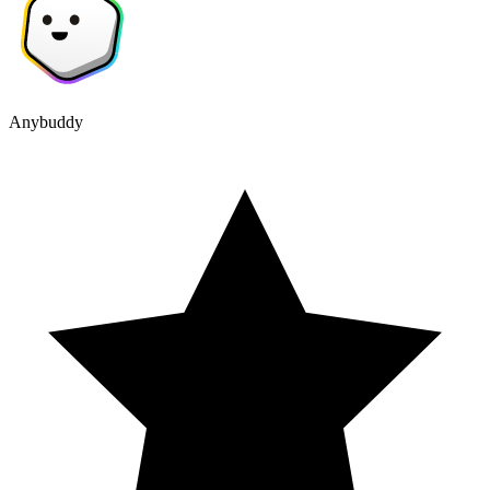
Anybuddy