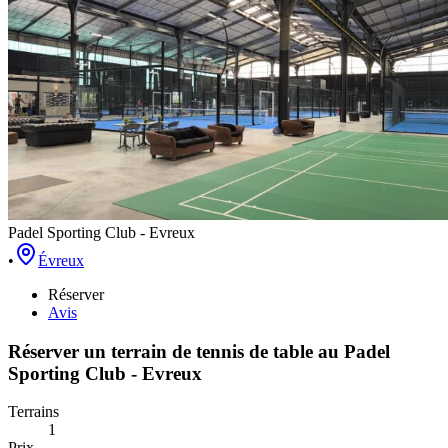
Padel Sporting Club - Evreux
•
Évreux
Réserver
Avis
Réserver un terrain de
tennis de table
au
Padel
Sporting Club - Evreux
Terrains
1
Prix