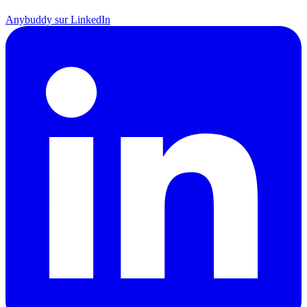
Anybuddy sur LinkedIn