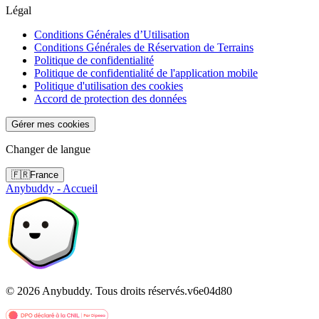
Légal
Conditions Générales d’Utilisation
Conditions Générales de Réservation de Terrains
Politique de confidentialité
Politique de confidentialité de l'application mobile
Politique d'utilisation des cookies
Accord de protection des données
Gérer mes cookies
Changer de langue
🇫🇷
France
Anybuddy - Accueil
©
2026
Anybuddy.
Tous droits réservés.
v
6e04d80