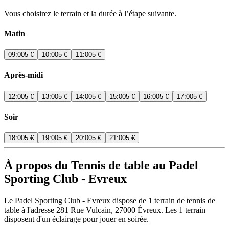
Vous choisirez le terrain et la durée à l’étape suivante.
Matin
09:00
5 €
10:00
5 €
11:00
5 €
Après-midi
12:00
5 €
13:00
5 €
14:00
5 €
15:00
5 €
16:00
5 €
17:00
5 €
Soir
18:00
5 €
19:00
5 €
20:00
5 €
21:00
5 €
À propos du Tennis de table au Padel
Sporting Club - Evreux
Le Padel Sporting Club - Evreux dispose de 1 terrain de tennis de
table à l'adresse 281 Rue Vulcain, 27000 Évreux. Les 1 terrain
disposent d'un éclairage pour jouer en soirée.