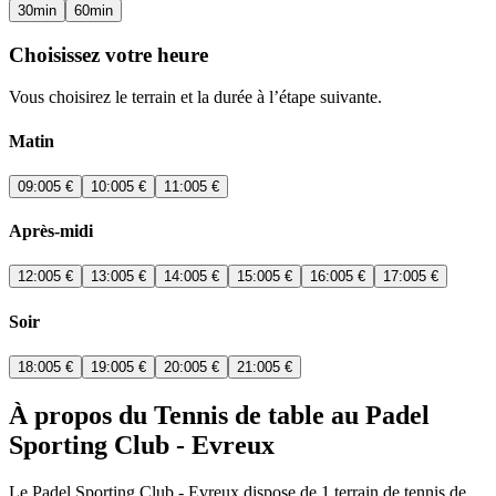
30
min
60
min
Choisissez votre heure
Vous choisirez le terrain et la durée à l’étape suivante.
Matin
09:00
5 €
10:00
5 €
11:00
5 €
Après-midi
12:00
5 €
13:00
5 €
14:00
5 €
15:00
5 €
16:00
5 €
17:00
5 €
Soir
18:00
5 €
19:00
5 €
20:00
5 €
21:00
5 €
À propos du Tennis de table au Padel
Sporting Club - Evreux
Le Padel Sporting Club - Evreux dispose de 1 terrain de tennis de