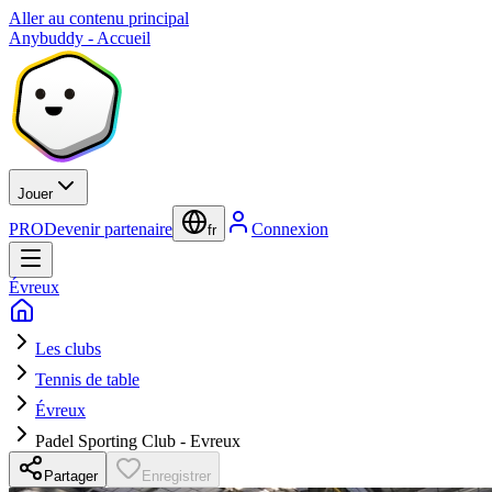
Aller au contenu principal
Anybuddy - Accueil
Jouer
PRO
Devenir partenaire
Connexion
fr
Évreux
Les clubs
Tennis de table
Évreux
Padel Sporting Club - Evreux
Partager
Enregistrer