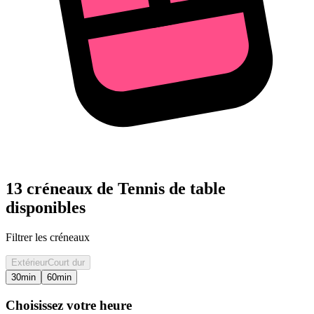
13 créneaux de Tennis de table
disponibles
Filtrer les créneaux
Extérieur
Court dur
30
min
60
min
Choisissez votre heure