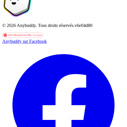
©
2026
Anybuddy.
Tous droits réservés.
v
6e04d80
Anybuddy sur Facebook