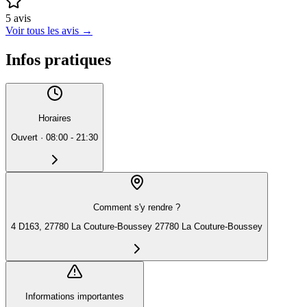
5
avis
Voir tous les avis
→
Infos pratiques
Horaires
Ouvert
·
08:00 - 21:30
Comment s'y rendre ?
4 D163, 27780 La Couture-Boussey 27780 La Couture-Boussey
Informations importantes