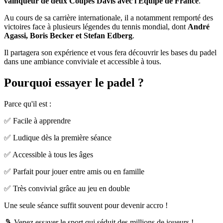
vainqueur de deux Coupes Davis avec l'Équipe de France
.
Au cours de sa carrière internationale, il a notamment remporté des
victoires face à plusieurs légendes du tennis mondial, dont
André
Agassi, Boris Becker et Stefan Edberg
.
Il partagera son expérience et vous fera découvrir les bases du padel
dans une ambiance conviviale et accessible à tous.
Pourquoi essayer le padel ?
Parce qu'il est :
✅ Facile à apprendre
✅ Ludique dès la première séance
✅ Accessible à tous les âges
✅ Parfait pour jouer entre amis ou en famille
✅ Très convivial grâce au jeu en double
Une seule séance suffit souvent pour devenir accro !
🎾 Venez essayer le sport qui séduit des millions de joueurs !