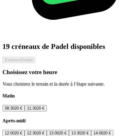
19 créneaux de Padel disponibles
Extérieur
Double
Choisissez votre heure
Vous choisirez le terrain et la durée à l’étape suivante.
Matin
08:30
20 €
11:30
20 €
Après-midi
12:00
20 €
12:30
20 €
13:00
20 €
13:30
20 €
14:00
20 €