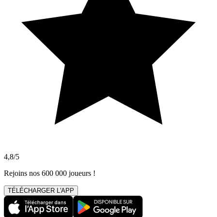
4,8/5
Rejoins nos 600 000 joueurs !
TÉLÉCHARGER L'APP