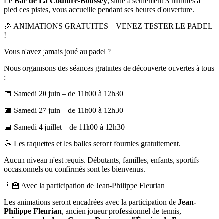
Le
Bar de La Couture-Boussey
, situé à seulement 3 minutes à
pied des pistes, vous accueille pendant ses heures d'ouverture.
🎉 ANIMATIONS GRATUITES – VENEZ TESTER LE PADEL
!
Vous n'avez jamais joué au padel ?
Nous organisons des séances gratuites de découverte ouvertes à tous
:
📅 Samedi 20 juin – de 11h00 à 12h30
📅 Samedi 27 juin – de 11h00 à 12h30
📅 Samedi 4 juillet – de 11h00 à 12h30
🎾 Les raquettes et les balles seront fournies gratuitement.
Aucun niveau n'est requis. Débutants, familles, enfants, sportifs
occasionnels ou confirmés sont les bienvenus.
👨‍🏫 Avec la participation de Jean-Philippe Fleurian
Les animations seront encadrées avec la participation de
Jean-
Philippe Fleurian
, ancien joueur professionnel de tennis,