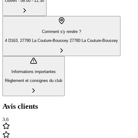
Ouvert
·
08:00 - 21:30
Comment s'y rendre ?
4 D163, 27780 La Couture-Boussey 27780 La Couture-Boussey
Informations importantes
Règlement et consignes du club
Avis clients
3.6