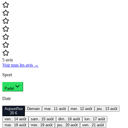
5
avis
Voir tous les avis
→
Sport
Padel
Date
Aujourd'hui
Demain
mar.. 11 août
mer.. 12 août
jeu.. 13 août
20 €
ven.. 14 août
sam.. 15 août
dim.. 16 août
lun.. 17 août
mar.. 18 août
mer.. 19 août
jeu.. 20 août
ven.. 21 août