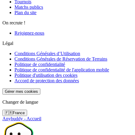
Tournois
Matchs publics
Plan du site
On recrute !
Rejoignez-nous
Légal
Conditions Générales d’Utilisation
Conditions Générales de Réservation de Terrains
Politique de confidentialité
Politique de confidentialité de l'application mobile
Politique d'utilisation des cookies
Accord de protection des données
Gérer mes cookies
Changer de langue
🇫🇷
France
Anybuddy - Accueil