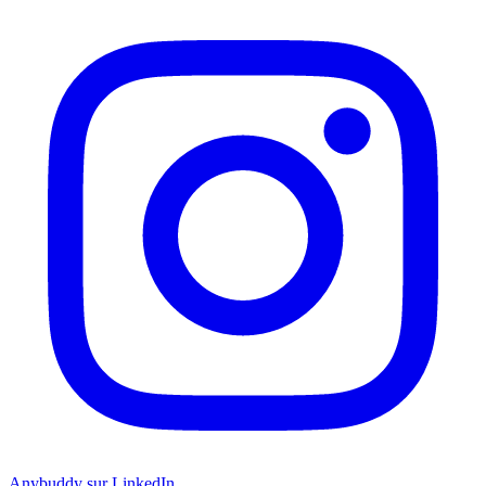
Anybuddy sur LinkedIn