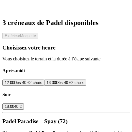
3 créneaux de Padel disponibles
Extérieur
Moquette
Choisissez votre heure
Vous choisirez le terrain et la durée à l’étape suivante.
Après-midi
12:00
Dès
40 €
2 choix
13:30
Dès
40 €
2 choix
Soir
18:00
40 €
Padel Paradise – Spay (72)