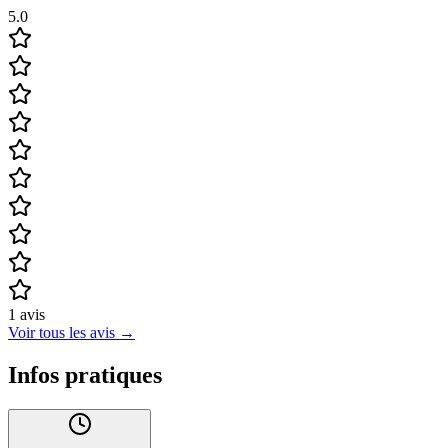
5.0
1
avis
Voir tous les avis
→
Infos pratiques