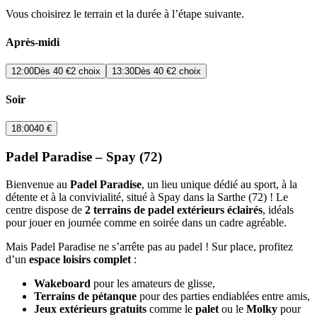
Vous choisirez le terrain et la durée à l’étape suivante.
Après-midi
12:00
Dès
40 €
2 choix
13:30
Dès
40 €
2 choix
Soir
18:00
40 €
Padel Paradise – Spay (72)
Bienvenue au
Padel Paradise
, un lieu unique dédié au sport, à la
détente et à la convivialité, situé à Spay dans la Sarthe (72) ! Le
centre dispose de
2 terrains de padel extérieurs éclairés
, idéals
pour jouer en journée comme en soirée dans un cadre agréable.
Mais Padel Paradise ne s’arrête pas au padel ! Sur place, profitez
d’un
espace loisirs complet
:
Wakeboard
pour les amateurs de glisse,
Terrains de pétanque
pour des parties endiablées entre amis,
Jeux extérieurs gratuits
comme le
palet
ou le
Molky
pour