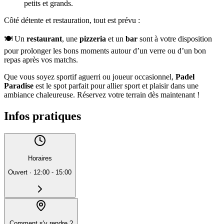
petits et grands.
Côté détente et restauration, tout est prévu :
🍽️ Un
restaurant
, une
pizzeria
et un
bar
sont à votre disposition
pour prolonger les bons moments autour d’un verre ou d’un bon
repas après vos matchs.
Que vous soyez sportif aguerri ou joueur occasionnel,
Padel
Paradise
est le spot parfait pour allier sport et plaisir dans une
ambiance chaleureuse. Réservez votre terrain dès maintenant !
Infos pratiques
Horaires
Ouvert
·
12:00 - 15:00
Comment s'y rendre ?