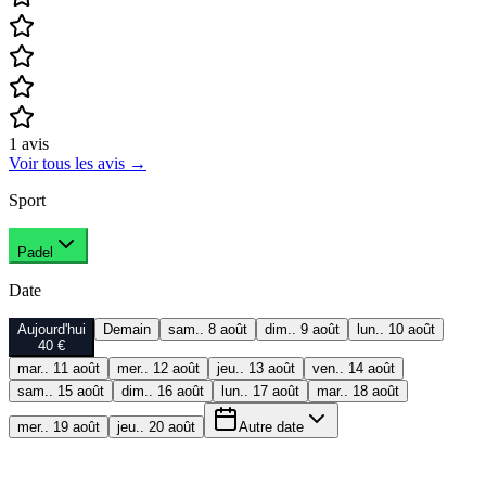
1
avis
Voir tous les avis
→
Sport
Padel
Date
Aujourd'hui
Demain
sam.. 8 août
dim.. 9 août
lun.. 10 août
40 €
mar.. 11 août
mer.. 12 août
jeu.. 13 août
ven.. 14 août
sam.. 15 août
dim.. 16 août
lun.. 17 août
mar.. 18 août
mer.. 19 août
jeu.. 20 août
Autre date