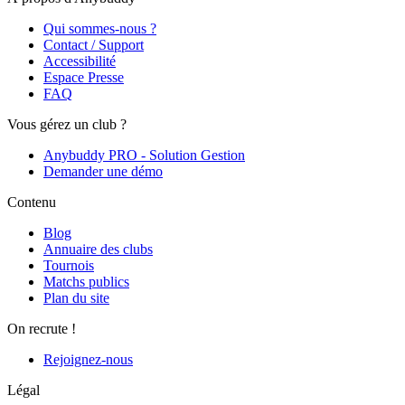
Qui sommes-nous ?
Contact / Support
Accessibilité
Espace Presse
FAQ
Vous gérez un club ?
Anybuddy PRO - Solution Gestion
Demander une démo
Contenu
Blog
Annuaire des clubs
Tournois
Matchs publics
Plan du site
On recrute !
Rejoignez-nous
Légal