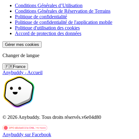
Conditions Générales d’Utilisation
Conditions Générales de Réservation de Terrains
Politique de confidentialité
Politique de confidentialité de l'application mobile
Politique d'utilisation des cookies
Accord de protection des données
Gérer mes cookies
Changer de langue
🇫🇷
France
Anybuddy - Accueil
©
2026
Anybuddy.
Tous droits réservés.
v
6e04d80
Anybuddy sur Facebook