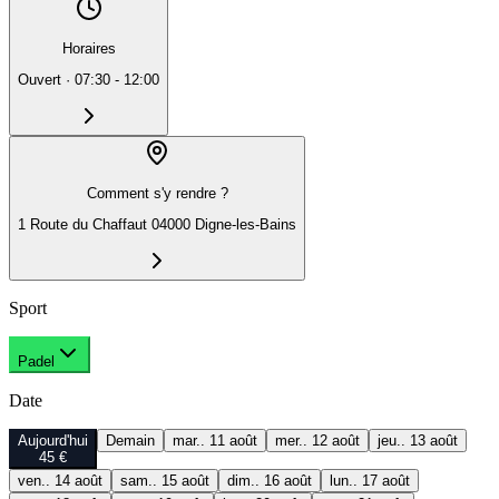
Horaires
Ouvert
·
07:30 - 12:00
Comment s'y rendre ?
1 Route du Chaffaut 04000 Digne-les-Bains
Sport
Padel
Date
Aujourd'hui
Demain
mar.. 11 août
mer.. 12 août
jeu.. 13 août
45 €
ven.. 14 août
sam.. 15 août
dim.. 16 août
lun.. 17 août