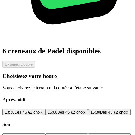
6 créneaux de Padel disponibles
Extérieur
Double
Choisissez votre heure
Vous choisirez le terrain et la durée à l’étape suivante.
Après-midi
13:30
Dès
45 €
2 choix
15:00
Dès
45 €
2 choix
16:30
Dès
45 €
2 choix
Soir