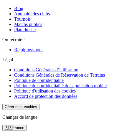
Blog
Annuaire des clubs
Tournois
Matchs publics
Plan du site
On recrute !
Rejoignez-nous
Légal
Conditions Générales d’Utilisation
Conditions Générales de Réservation de Terrains
Politique de confidentialité
Politique de confidentialité de l'application mobile
Politique d'utilisation des cookies
Accord de protection des données
Gérer mes cookies
Changer de langue
🇫🇷
France