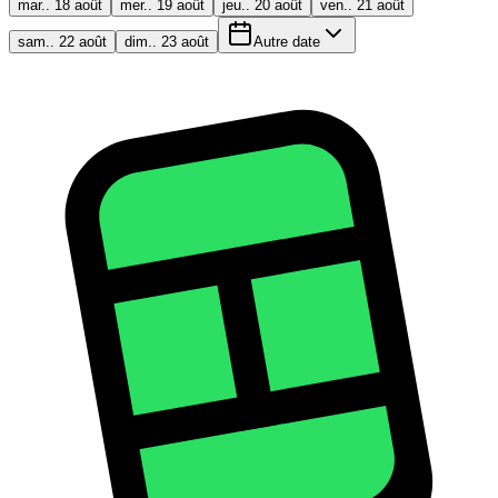
mar.. 18 août
mer.. 19 août
jeu.. 20 août
ven.. 21 août
sam.. 22 août
dim.. 23 août
Autre date