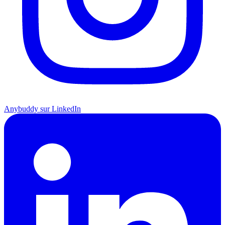
Anybuddy sur LinkedIn