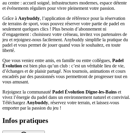
au centre : accueil soigné, infrastructures modernes, espace détente
et événements réguliers pour vivre pleinement votre passion.
Grâce à
Anybuddy
, l’application de référence pour la réservation
de terrains de sport, vous pouvez réserver votre partie de padel en
seulement quelques clics ! Plus besoin d’abonnement ni
d’engagement : choisissez votre créneau, invitez vos partenaires de
jeu et rejoignez-nous facilement. Anybuddy simplifie la pratique du
padel et vous permet de jouer quand vous le souhaitez, en toute
liberté.
Que vous veniez entre amis, en famille ou entre collègues,
Padel
Évolution
est bien plus qu’un club : c’est un véritable lieu de vie,
d’échanges et de plaisir partagé. Nos tournois, animations et cours
encadrés par des passionnés vous permettront de progresser tout en
vous amusant.
Rejoignez la communauté
Padel Évolution Digne-les-Bains
et
vivez l’énergie du padel dans un environnement naturel et convivial.
Téléchargez
Anybuddy
, réservez votre terrain, et laissez-vous
emporter par la passion du jeu !
Infos pratiques