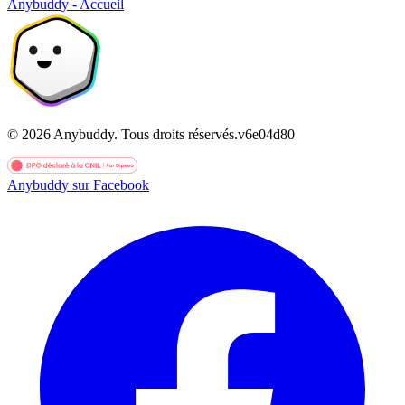
Anybuddy - Accueil
©
2026
Anybuddy.
Tous droits réservés.
v
6e04d80
Anybuddy sur Facebook