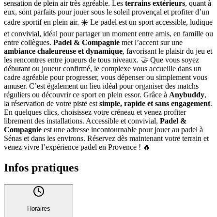
sensation de plein air très agréable. Les
terrains extérieurs
, quant à
eux, sont parfaits pour jouer sous le soleil provençal et profiter d’un
cadre sportif en plein air. ☀️ Le padel est un sport accessible, ludique
et convivial, idéal pour partager un moment entre amis, en famille ou
entre collègues.
Padel & Compagnie
met l’accent sur une
ambiance chaleureuse et dynamique
, favorisant le plaisir du jeu et
les rencontres entre joueurs de tous niveaux. 🤝 Que vous soyez
débutant ou joueur confirmé, le complexe vous accueille dans un
cadre agréable pour progresser, vous dépenser ou simplement vous
amuser. C’est également un lieu idéal pour organiser des matchs
réguliers ou découvrir ce sport en plein essor. Grâce à
Anybuddy
,
la réservation de votre piste est
simple, rapide et sans engagement
.
En quelques clics, choisissez votre créneau et venez profiter
librement des installations. Accessible et convivial,
Padel &
Compagnie
est une adresse incontournable pour jouer au padel à
Sénas et dans les environs. Réservez dès maintenant votre terrain et
venez vivre l’expérience padel en Provence ! 🔥
Infos pratiques
Horaires