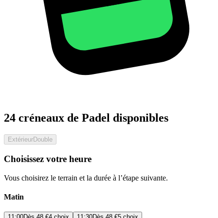
24 créneaux de Padel disponibles
Extérieur
Double
Choisissez votre heure
Vous choisirez le terrain et la durée à l’étape suivante.
Matin
11:00
Dès
48 €
4 choix
11:30
Dès
48 €
5 choix