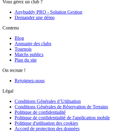
Vous gérez un club ?
Anybuddy PRO - Solution Gestion
Demander une démo
Contenu
Blog
Annuaire des clubs
Tournois
Matchs publics
Plan du site
On recrute !
Rejoignez-nous
Légal
Conditions Générales d’Utilisation
Conditions Générales de Réservation de Terrains
Politique de confidentialité
Politique de confidentialité de l'application mobile
Politique d'utilisation des cookies
Accord de protection des données