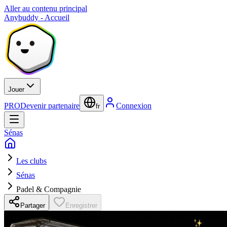
Aller au contenu principal
Anybuddy - Accueil
Jouer
PRO
Devenir partenaire
Connexion
fr
Sénas
Les clubs
Sénas
Padel & Compagnie
Partager
Enregistrer