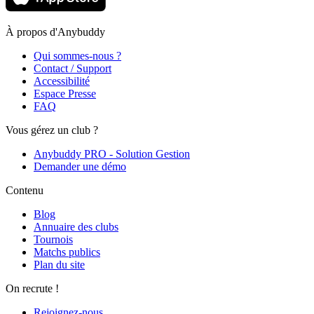
À propos d'Anybuddy
Qui sommes-nous ?
Contact / Support
Accessibilité
Espace Presse
FAQ
Vous gérez un club ?
Anybuddy PRO - Solution Gestion
Demander une démo
Contenu
Blog
Annuaire des clubs
Tournois
Matchs publics
Plan du site
On recrute !
Rejoignez-nous