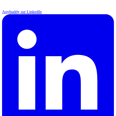
Anybuddy sur LinkedIn