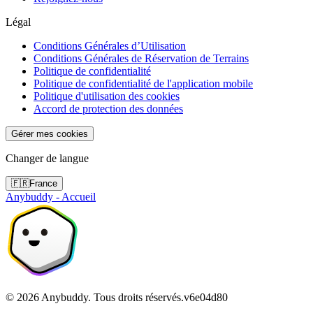
Légal
Conditions Générales d’Utilisation
Conditions Générales de Réservation de Terrains
Politique de confidentialité
Politique de confidentialité de l'application mobile
Politique d'utilisation des cookies
Accord de protection des données
Gérer mes cookies
Changer de langue
🇫🇷
France
Anybuddy - Accueil
©
2026
Anybuddy.
Tous droits réservés.
v
6e04d80