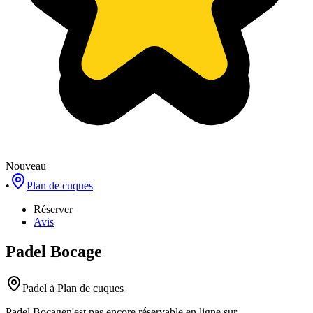
Nouveau
•
Plan de cuques
Réserver
Avis
Padel Bocage
Padel
à Plan de cuques
Padel Bocage
n'est pas encore réservable en ligne sur