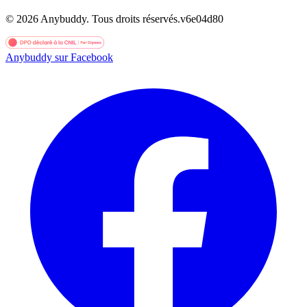
©
2026
Anybuddy.
Tous droits réservés.
v
6e04d80
Anybuddy sur Facebook