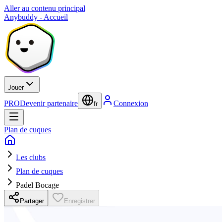
Aller au contenu principal
Anybuddy - Accueil
Jouer
PRO
Devenir partenaire
Connexion
fr
Plan de cuques
Les clubs
Plan de cuques
Padel Bocage
Partager
Enregistrer