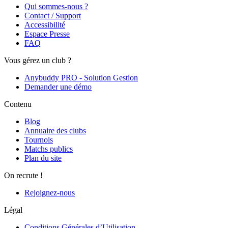
Qui sommes-nous ?
Contact / Support
Accessibilité
Espace Presse
FAQ
Vous gérez un club ?
Anybuddy PRO - Solution Gestion
Demander une démo
Contenu
Blog
Annuaire des clubs
Tournois
Matchs publics
Plan du site
On recrute !
Rejoignez-nous
Légal
Conditions Générales d’Utilisation