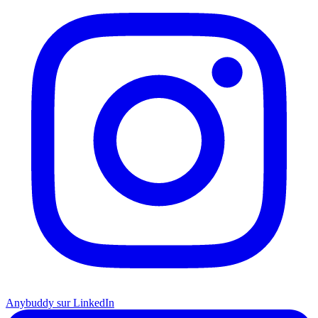
Anybuddy sur LinkedIn