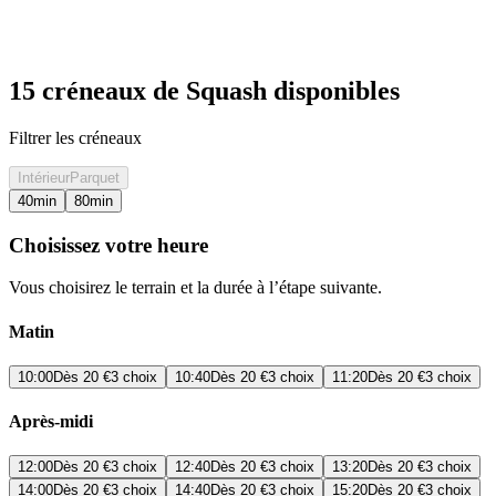
15 créneaux de Squash disponibles
Filtrer les créneaux
Intérieur
Parquet
40
min
80
min
Choisissez votre heure
Vous choisirez le terrain et la durée à l’étape suivante.
Matin
10:00
Dès
20 €
3 choix
10:40
Dès
20 €
3 choix
11:20
Dès
20 €
3 choix
Après-midi
12:00
Dès
20 €
3 choix
12:40
Dès
20 €
3 choix
13:20
Dès
20 €
3 choix
14:00
Dès
20 €
3 choix
14:40
Dès
20 €
3 choix
15:20
Dès
20 €
3 choix