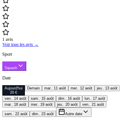
1
avis
Voir tous les avis
→
Sport
Squash
Date
Aujourd'hui
Demain
mar.. 11 août
mer.. 12 août
jeu.. 13 août
20 €
ven.. 14 août
sam.. 15 août
dim.. 16 août
lun.. 17 août
mar.. 18 août
mer.. 19 août
jeu.. 20 août
ven.. 21 août
sam.. 22 août
dim.. 23 août
Autre date