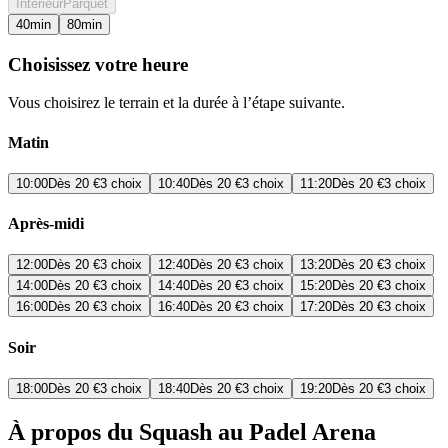
Intérieur
Parquet
40
min
80
min
Choisissez votre heure
Vous choisirez le terrain et la durée à l’étape suivante.
Matin
10:00
Dès
20 €
3 choix
10:40
Dès
20 €
3 choix
11:20
Dès
20 €
3 choix
Après-midi
12:00
Dès
20 €
3 choix
12:40
Dès
20 €
3 choix
13:20
Dès
20 €
3 choix
14:00
Dès
20 €
3 choix
14:40
Dès
20 €
3 choix
15:20
Dès
20 €
3 choix
16:00
Dès
20 €
3 choix
16:40
Dès
20 €
3 choix
17:20
Dès
20 €
3 choix
Soir
18:00
Dès
20 €
3 choix
18:40
Dès
20 €
3 choix
19:20
Dès
20 €
3 choix
À propos du Squash au Padel Arena