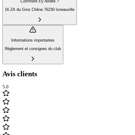
Comment s'y rendre ?
16 ZA du Gros Chêne 76230 Isneauville
Informations importantes
Règlement et consignes du club
Avis clients
5.0