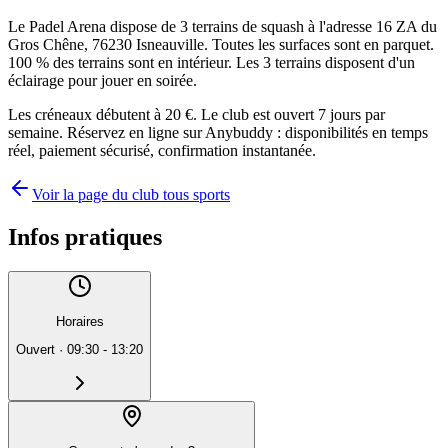
Le Padel Arena dispose de 3 terrains de squash à l'adresse 16 ZA du
Gros Chêne, 76230 Isneauville. Toutes les surfaces sont en parquet.
100 % des terrains sont en intérieur. Les 3 terrains disposent d'un
éclairage pour jouer en soirée.
Les créneaux débutent à 20 €. Le club est ouvert 7 jours par
semaine. Réservez en ligne sur Anybuddy : disponibilités en temps
réel, paiement sécurisé, confirmation instantanée.
Voir la page du club tous sports
Infos pratiques
Horaires
Ouvert
·
09:30 - 13:20