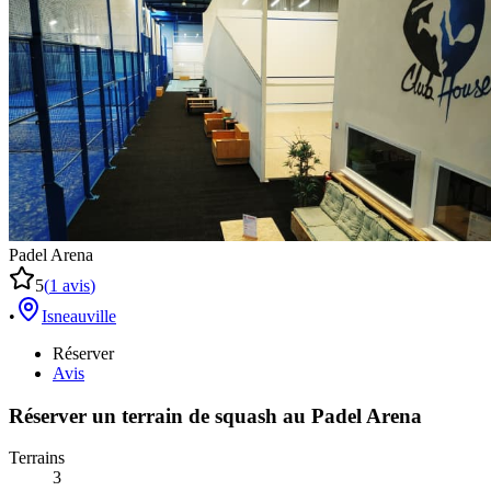
Padel Arena
5
(
1
avis
)
•
Isneauville
Réserver
Avis
Réserver un terrain de
squash
au
Padel Arena
Terrains
3