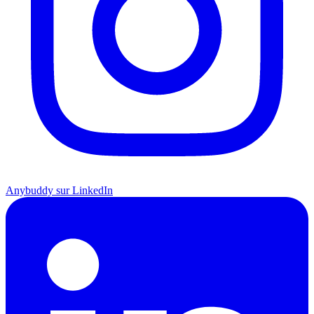
Anybuddy sur LinkedIn