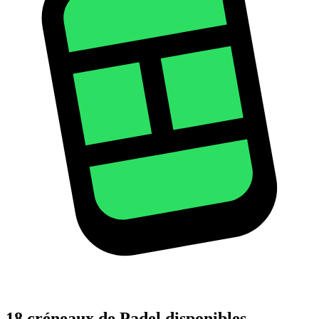
18 créneaux de Padel disponibles