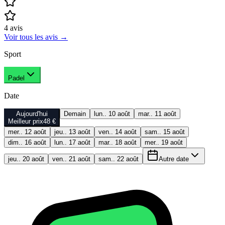
4
avis
Voir tous les avis
→
Sport
Padel
Date
Aujourd'hui
Demain
lun.. 10 août
mar.. 11 août
Meilleur prix
48 €
mer.. 12 août
jeu.. 13 août
ven.. 14 août
sam.. 15 août
dim.. 16 août
lun.. 17 août
mar.. 18 août
mer.. 19 août
jeu.. 20 août
ven.. 21 août
sam.. 22 août
Autre date