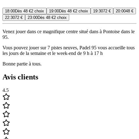
18:00
Dès
48 €
2 choix
19:00
Dès
48 €
2 choix
19:30
72 €
20:00
48 €
22:30
72 €
23:00
Dès
48 €
2 choix
Venez jouer dans ce magnifique centre situé dans à Pontoise dans le
95.
Vous pouvez jouer sur 7 pistes neuves, Padel 95 vous accueille tous
les jours de la semaine et le week-end de 9 h à 17 h
Bonne partie à tous.
Avis clients
4.5