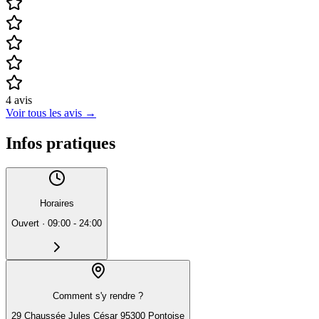
4
avis
Voir tous les avis
→
Infos pratiques
Horaires
Ouvert
·
09:00 - 24:00
Comment s'y rendre ?
29 Chaussée Jules César 95300 Pontoise