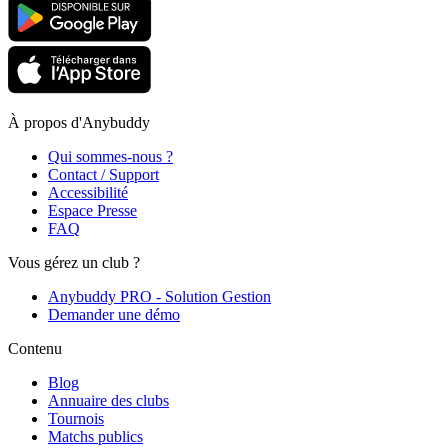
À propos d'Anybuddy
Qui sommes-nous ?
Contact / Support
Accessibilité
Espace Presse
FAQ
Vous gérez un club ?
Anybuddy PRO - Solution Gestion
Demander une démo
Contenu
Blog
Annuaire des clubs
Tournois
Matchs publics