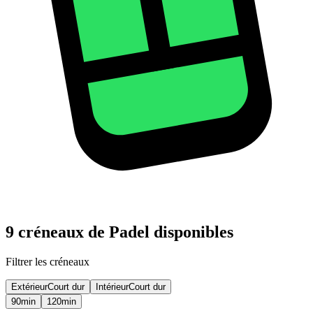
9 créneaux de Padel disponibles
Filtrer les créneaux
Extérieur
Court dur
Intérieur
Court dur
90
min
120
min