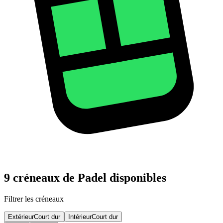
9 créneaux de Padel disponibles
Filtrer les créneaux
Extérieur
Court dur
Intérieur
Court dur