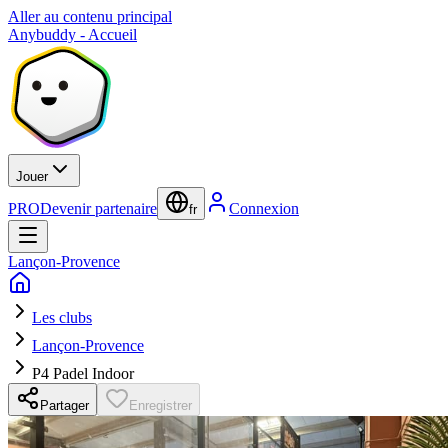
Aller au contenu principal
Anybuddy - Accueil
Jouer
PRO
Devenir partenaire
Connexion
fr
Lançon-Provence
Les clubs
Lançon-Provence
P4 Padel Indoor
Partager
Enregistrer