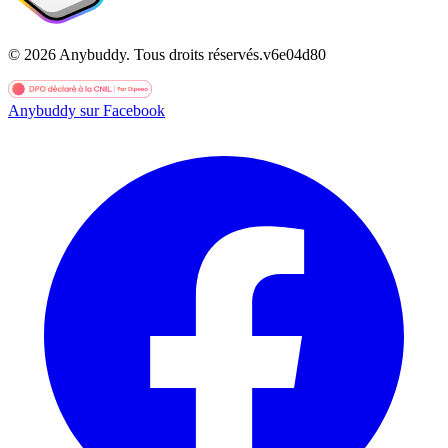
©
2026
Anybuddy.
Tous droits réservés.
v
6e04d80
Anybuddy sur Facebook