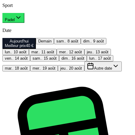
Sport
Padel
Date
Aujourd'hui
Demain
sam.. 8 août
dim.. 9 août
Meilleur prix
40 €
lun.. 10 août
mar.. 11 août
mer.. 12 août
jeu.. 13 août
ven.. 14 août
sam.. 15 août
dim.. 16 août
lun.. 17 août
mar.. 18 août
mer.. 19 août
jeu.. 20 août
Autre date