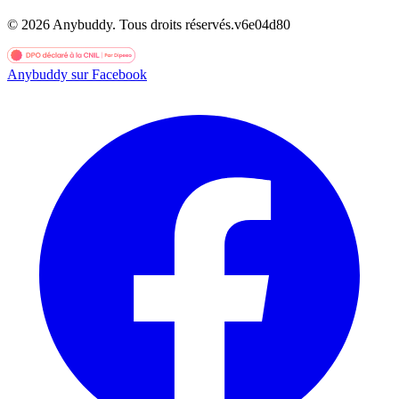
©
2026
Anybuddy.
Tous droits réservés.
v
6e04d80
Anybuddy sur Facebook