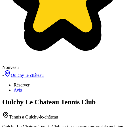
Nouveau
•
Oulchy-le-château
Réserver
Avis
Oulchy Le Chateau Tennis Club
Tennis
à Oulchy-le-château
Oulchy Le Chateau Tennis Club
n'est pas encore réservable en ligne