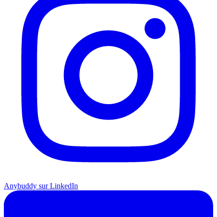
Anybuddy sur LinkedIn