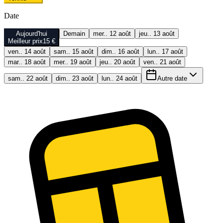
Date
Aujourd'hui
Demain
mer.. 12 août
jeu.. 13 août
Meilleur prix
15 €
ven.. 14 août
sam.. 15 août
dim.. 16 août
lun.. 17 août
mar.. 18 août
mer.. 19 août
jeu.. 20 août
ven.. 21 août
sam.. 22 août
dim.. 23 août
lun.. 24 août
Autre date