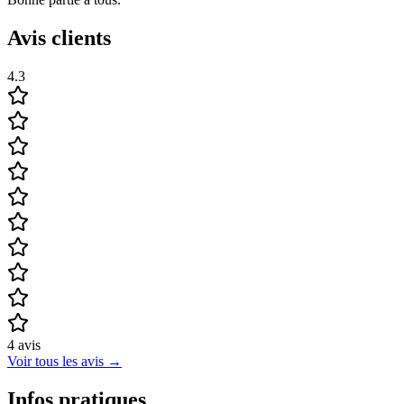
Avis clients
4.3
4
avis
Voir tous les avis
→
Infos pratiques