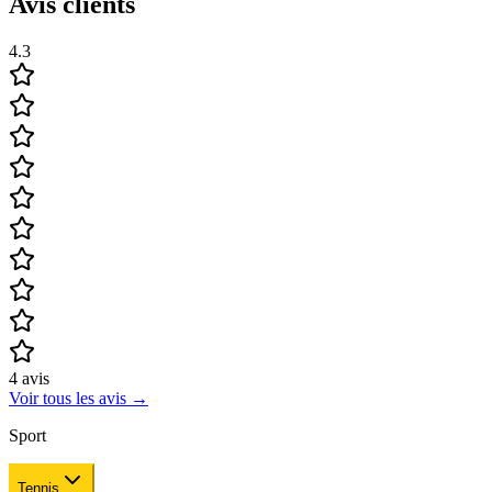
Avis clients
4.3
4
avis
Voir tous les avis
→
Sport
Tennis