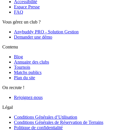
Accessibilité
Espace Presse
FAQ
Vous gérez un club ?
Anybuddy PRO - Solution Gestion
Demander une démo
Contenu
Blog
Annuaire des clubs
Tournois
Matchs publics
Plan du site
On recrute !
Rejoignez-nous
Légal
Conditions Générales d’Utilisation
Conditions Générales de Réservation de Terrains
Politique de confidentialité