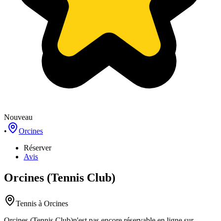
Nouveau
•
Orcines
Réserver
Avis
Orcines (Tennis Club)
Tennis
à Orcines
Orcines (Tennis Club)
n'est pas encore réservable en ligne sur