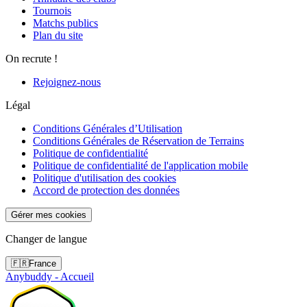
Tournois
Matchs publics
Plan du site
On recrute !
Rejoignez-nous
Légal
Conditions Générales d’Utilisation
Conditions Générales de Réservation de Terrains
Politique de confidentialité
Politique de confidentialité de l'application mobile
Politique d'utilisation des cookies
Accord de protection des données
Gérer mes cookies
Changer de langue
🇫🇷
France
Anybuddy - Accueil