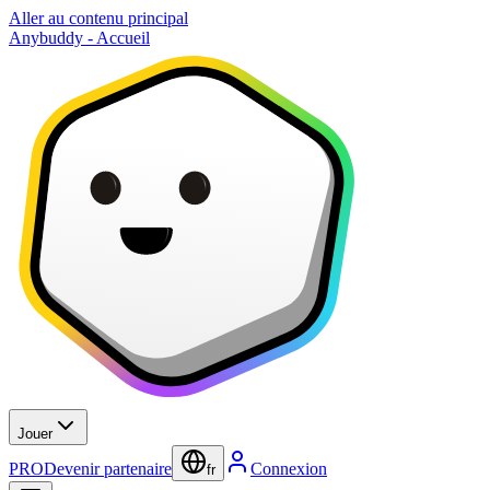
Aller au contenu principal
Anybuddy - Accueil
Jouer
PRO
Devenir partenaire
Connexion
fr