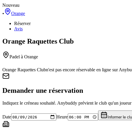
Nouveau
•
Orange
Réserver
Avis
Orange Raquettes Club
Padel
à Orange
Orange Raquettes Club
n'est pas encore réservable en ligne sur Anyb
Demander une réservation
Indiquez le créneau souhaité. Anybuddy prévient le club qu'un joueur a
Date
Heure
Informer le cl