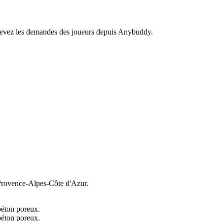
recevez les demandes des joueurs depuis Anybuddy.
rovence-Alpes-Côte d'Azur.
béton poreux.
béton poreux.