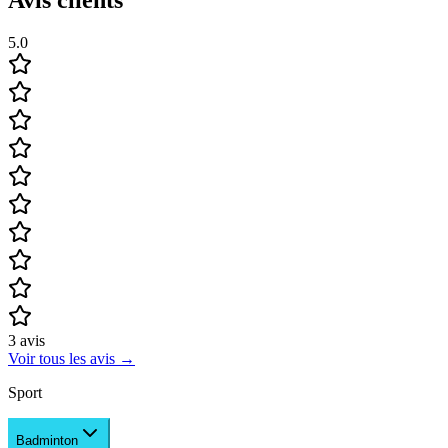
5.0
3
avis
Voir tous les avis
→
Sport
Badminton