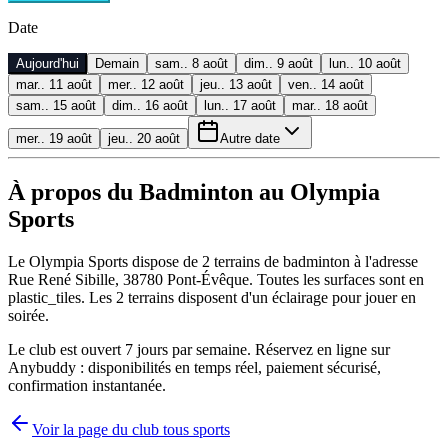
Date
Aujourd'hui
Demain
sam.. 8 août
dim.. 9 août
lun.. 10 août
mar.. 11 août
mer.. 12 août
jeu.. 13 août
ven.. 14 août
sam.. 15 août
dim.. 16 août
lun.. 17 août
mar.. 18 août
mer.. 19 août
jeu.. 20 août
Autre date
À propos du Badminton au Olympia
Sports
Le Olympia Sports dispose de 2 terrains de badminton à l'adresse
Rue René Sibille, 38780 Pont-Évêque. Toutes les surfaces sont en
plastic_tiles. Les 2 terrains disposent d'un éclairage pour jouer en
soirée.
Le club est ouvert 7 jours par semaine. Réservez en ligne sur
Anybuddy : disponibilités en temps réel, paiement sécurisé,
confirmation instantanée.
Voir la page du club tous sports