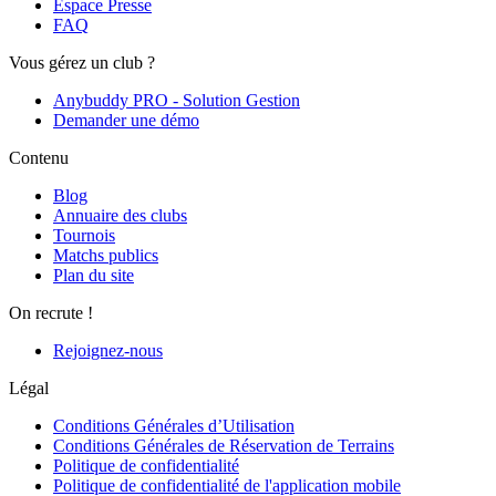
Espace Presse
FAQ
Vous gérez un club ?
Anybuddy PRO - Solution Gestion
Demander une démo
Contenu
Blog
Annuaire des clubs
Tournois
Matchs publics
Plan du site
On recrute !
Rejoignez-nous
Légal
Conditions Générales d’Utilisation
Conditions Générales de Réservation de Terrains
Politique de confidentialité
Politique de confidentialité de l'application mobile