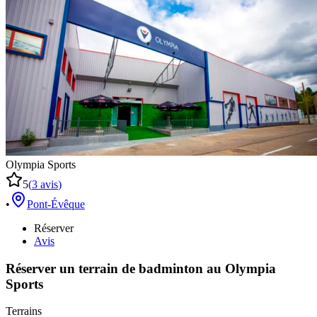
Olympia Sports
5
(
3
avis
)
•
Pont-Évêque
Réserver
Avis
Réserver un terrain de
badminton
au
Olympia
Sports
Terrains