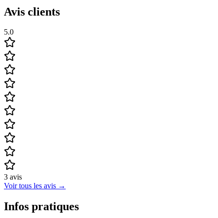
Avis clients
5.0
3
avis
Voir tous les avis
→
Infos pratiques