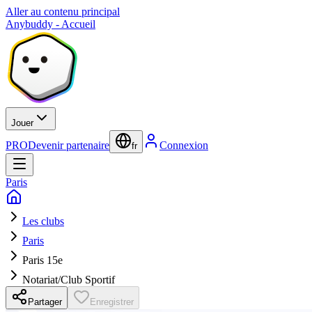
Aller au contenu principal
Anybuddy - Accueil
Jouer
PRO
Devenir partenaire
Connexion
fr
Paris
Les clubs
Paris
Paris 15e
Notariat/Club Sportif
Partager
Enregistrer