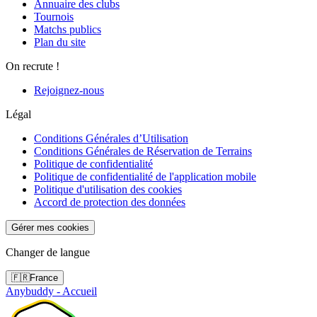
Annuaire des clubs
Tournois
Matchs publics
Plan du site
On recrute !
Rejoignez-nous
Légal
Conditions Générales d’Utilisation
Conditions Générales de Réservation de Terrains
Politique de confidentialité
Politique de confidentialité de l'application mobile
Politique d'utilisation des cookies
Accord de protection des données
Gérer mes cookies
Changer de langue
🇫🇷
France
Anybuddy - Accueil