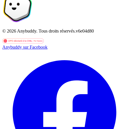
©
2026
Anybuddy.
Tous droits réservés.
v
6e04d80
Anybuddy sur Facebook