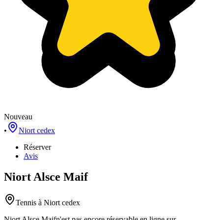
Nouveau
•
Niort cedex
Réserver
Avis
Niort Alsce Maif
Tennis
à Niort cedex
Niort Alsce Maif
n'est pas encore réservable en ligne sur