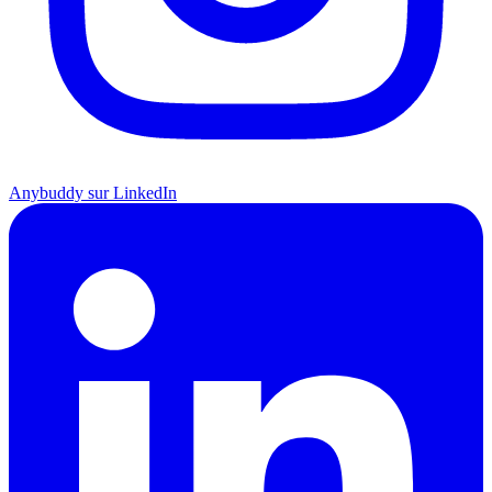
Anybuddy sur LinkedIn