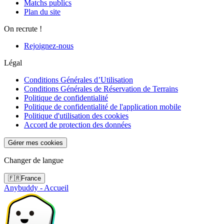
Matchs publics
Plan du site
On recrute !
Rejoignez-nous
Légal
Conditions Générales d’Utilisation
Conditions Générales de Réservation de Terrains
Politique de confidentialité
Politique de confidentialité de l'application mobile
Politique d'utilisation des cookies
Accord de protection des données
Gérer mes cookies
Changer de langue
🇫🇷
France
Anybuddy - Accueil