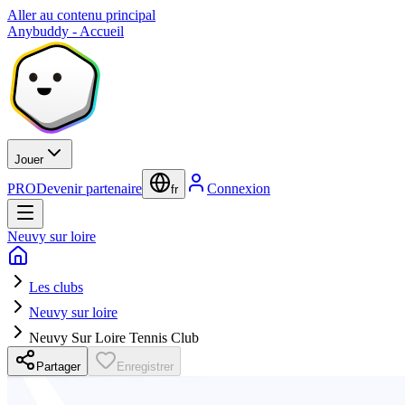
Aller au contenu principal
Anybuddy - Accueil
Jouer
PRO
Devenir partenaire
Connexion
fr
Neuvy sur loire
Les clubs
Neuvy sur loire
Neuvy Sur Loire Tennis Club
Partager
Enregistrer