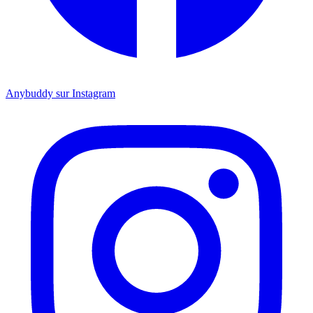
Anybuddy sur Instagram