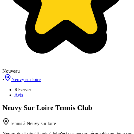
Nouveau
•
Neuvy sur loire
Réserver
Avis
Neuvy Sur Loire Tennis Club
Tennis
à Neuvy sur loire
Neuvy Sur Loire Tennis Club
n'est pas encore réservable en ligne sur