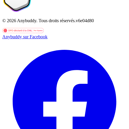
©
2026
Anybuddy.
Tous droits réservés.
v
6e04d80
Anybuddy sur Facebook