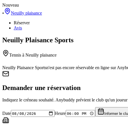
Nouveau
•
Neuilly plaisance
Réserver
Avis
Neuilly Plaisance Sports
Tennis
à Neuilly plaisance
Neuilly Plaisance Sports
n'est pas encore réservable en ligne sur Any
Demander une réservation
Indiquez le créneau souhaité. Anybuddy prévient le club qu'un joueur a
Date
Heure
Informer le cl