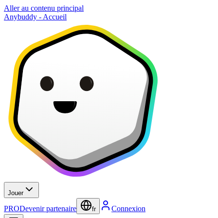
Aller au contenu principal
Anybuddy - Accueil
Jouer
PRO
Devenir partenaire
Connexion
fr