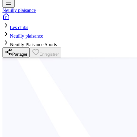
Neuilly plaisance
Les clubs
Neuilly plaisance
Neuilly Plaisance Sports
Partager
Enregistrer