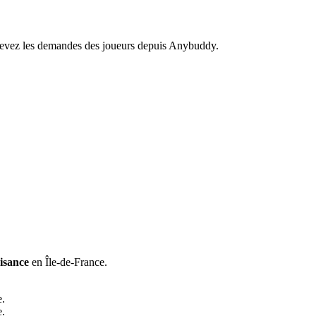
recevez les demandes des joueurs depuis Anybuddy.
aisance
en Île-de-France.
e.
e.