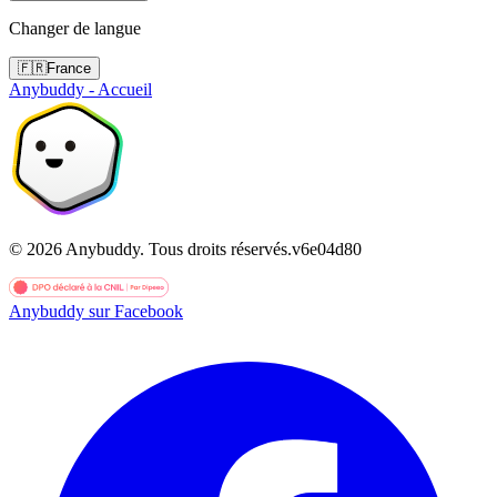
Changer de langue
🇫🇷
France
Anybuddy - Accueil
©
2026
Anybuddy.
Tous droits réservés.
v
6e04d80
Anybuddy sur Facebook