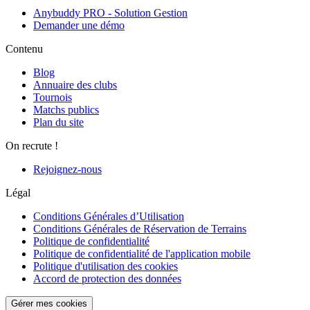
Anybuddy PRO - Solution Gestion
Demander une démo
Contenu
Blog
Annuaire des clubs
Tournois
Matchs publics
Plan du site
On recrute !
Rejoignez-nous
Légal
Conditions Générales d’Utilisation
Conditions Générales de Réservation de Terrains
Politique de confidentialité
Politique de confidentialité de l'application mobile
Politique d'utilisation des cookies
Accord de protection des données
Gérer mes cookies