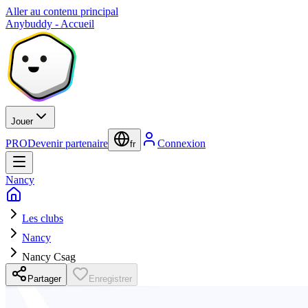
Aller au contenu principal
Anybuddy - Accueil
Jouer
PRO
Devenir partenaire
Connexion
fr
Nancy
Les clubs
Nancy
Nancy Csag
Partager
Enregistrer