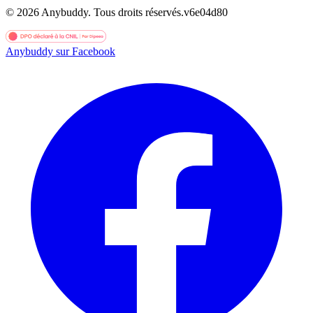
©
2026
Anybuddy.
Tous droits réservés.
v
6e04d80
Anybuddy sur Facebook