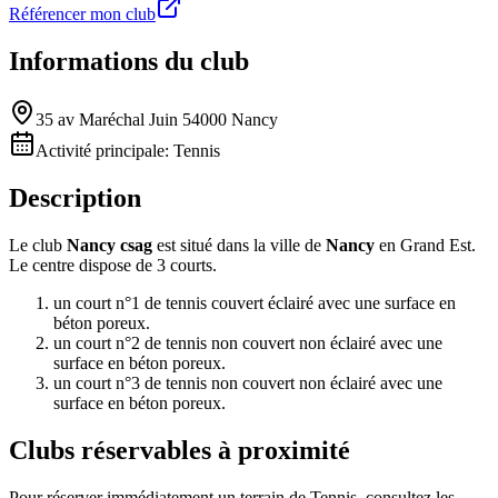
Référencer mon club
Informations du club
35 av Maréchal Juin 54000 Nancy
Activité principale:
Tennis
Description
Le club
Nancy csag
est situé dans la ville de
Nancy
en Grand Est.
Le centre dispose de 3 courts.
un court n°1 de tennis couvert éclairé avec une surface en
béton poreux.
un court n°2 de tennis non couvert non éclairé avec une
surface en béton poreux.
un court n°3 de tennis non couvert non éclairé avec une
surface en béton poreux.
Clubs réservables à proximité
Pour réserver immédiatement un terrain de
Tennis
, consultez les