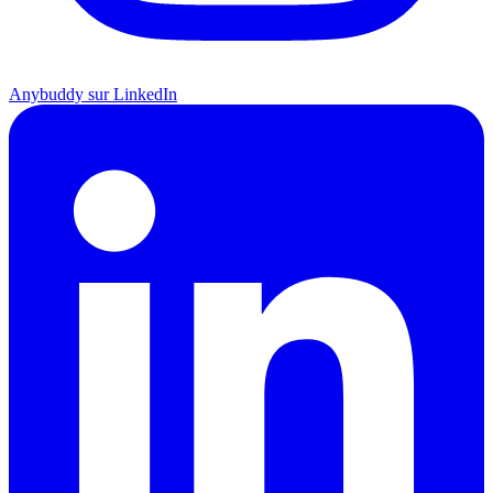
Anybuddy sur LinkedIn