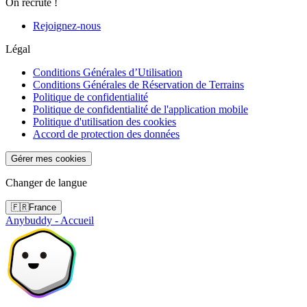
On recrute !
Rejoignez-nous
Légal
Conditions Générales d’Utilisation
Conditions Générales de Réservation de Terrains
Politique de confidentialité
Politique de confidentialité de l'application mobile
Politique d'utilisation des cookies
Accord de protection des données
Gérer mes cookies
Changer de langue
🇫🇷
France
Anybuddy - Accueil