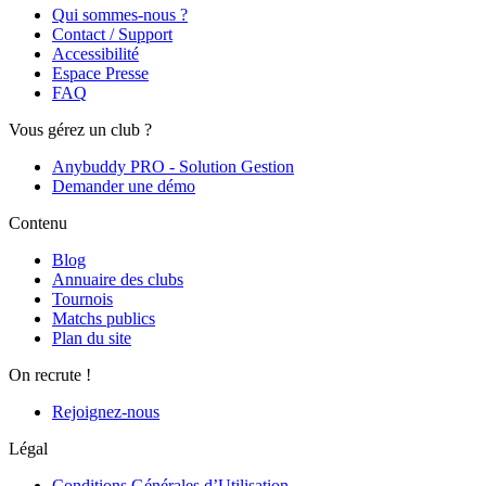
Qui sommes-nous ?
Contact / Support
Accessibilité
Espace Presse
FAQ
Vous gérez un club ?
Anybuddy PRO - Solution Gestion
Demander une démo
Contenu
Blog
Annuaire des clubs
Tournois
Matchs publics
Plan du site
On recrute !
Rejoignez-nous
Légal
Conditions Générales d’Utilisation