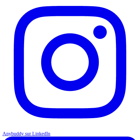
Anybuddy sur LinkedIn