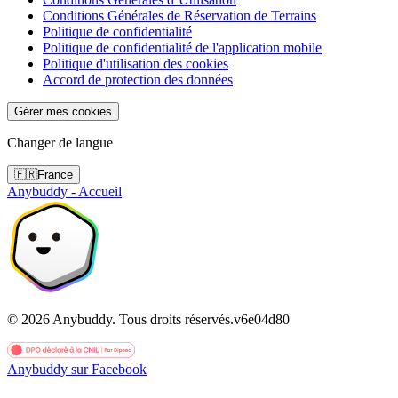
Conditions Générales de Réservation de Terrains
Politique de confidentialité
Politique de confidentialité de l'application mobile
Politique d'utilisation des cookies
Accord de protection des données
Gérer mes cookies
Changer de langue
🇫🇷
France
Anybuddy - Accueil
©
2026
Anybuddy.
Tous droits réservés.
v
6e04d80
Anybuddy sur Facebook