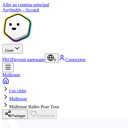
Aller au contenu principal
Anybuddy - Accueil
Jouer
PRO
Devenir partenaire
Connexion
fr
Mulhouse
Les clubs
Mulhouse
Mulhouse Balles Pour Tous
Partager
Enregistrer