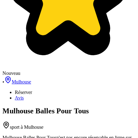
Nouveau
•
Mulhouse
Réserver
Avis
Mulhouse Balles Pour Tous
sport
à Mulhouse
Mulhouse Balles Pour Tous
n'est pas encore réservable en ligne sur