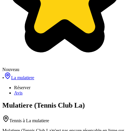
Nouveau
•
La mulatiere
Réserver
Avis
Mulatiere (Tennis Club La)
Tennis
à La mulatiere
Mulatiere (Tennis Club La)
n'est pas encore réservable en ligne sur