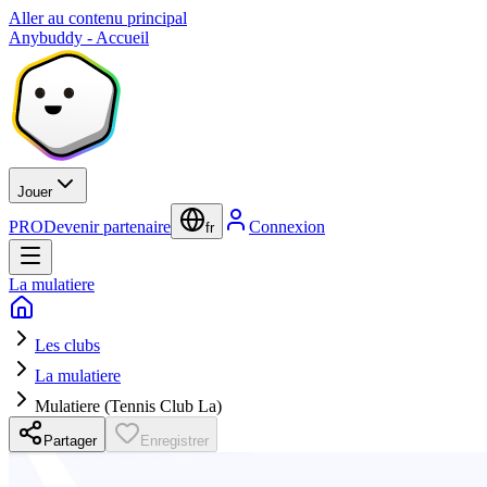
Aller au contenu principal
Anybuddy - Accueil
Jouer
PRO
Devenir partenaire
Connexion
fr
La mulatiere
Les clubs
La mulatiere
Mulatiere (Tennis Club La)
Partager
Enregistrer