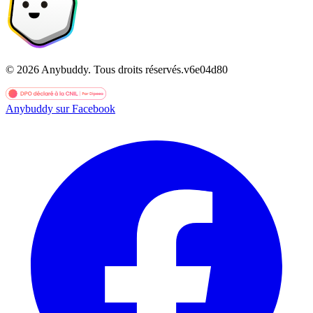
©
2026
Anybuddy.
Tous droits réservés.
v
6e04d80
Anybuddy sur Facebook