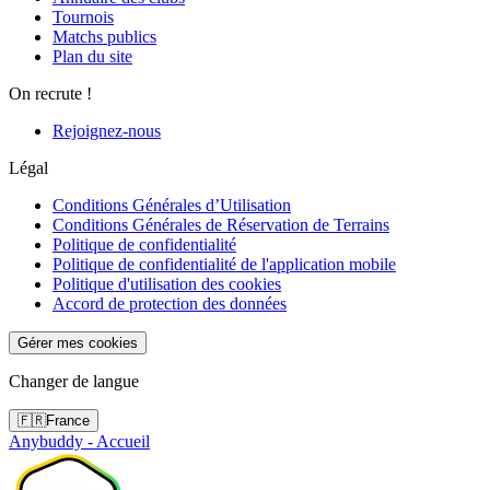
Tournois
Matchs publics
Plan du site
On recrute !
Rejoignez-nous
Légal
Conditions Générales d’Utilisation
Conditions Générales de Réservation de Terrains
Politique de confidentialité
Politique de confidentialité de l'application mobile
Politique d'utilisation des cookies
Accord de protection des données
Gérer mes cookies
Changer de langue
🇫🇷
France
Anybuddy - Accueil