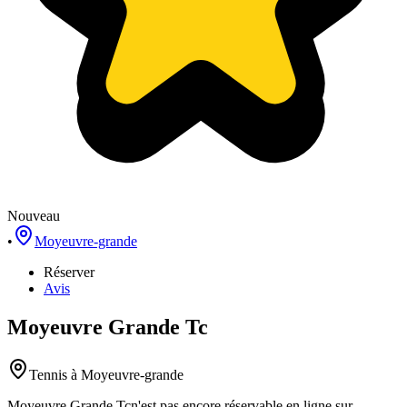
Nouveau
•
Moyeuvre-grande
Réserver
Avis
Moyeuvre Grande Tc
Tennis
à Moyeuvre-grande
Moyeuvre Grande Tc
n'est pas encore réservable en ligne sur