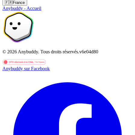
🇫🇷
France
Anybuddy - Accueil
©
2026
Anybuddy.
Tous droits réservés.
v
6e04d80
Anybuddy sur Facebook