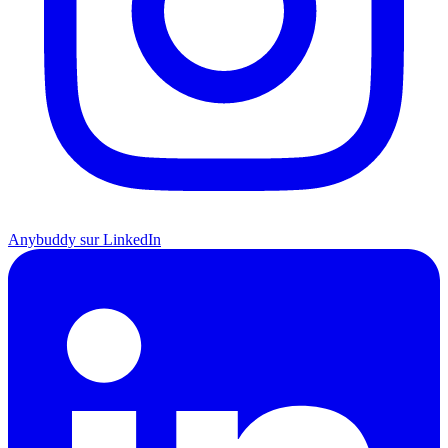
Anybuddy sur LinkedIn