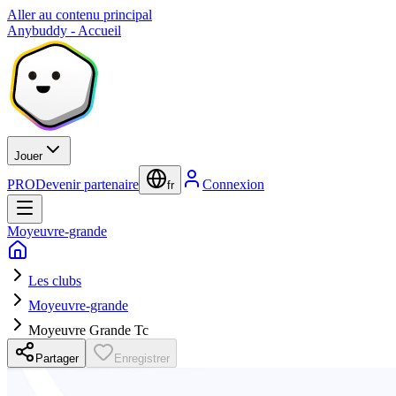
Aller au contenu principal
Anybuddy - Accueil
Jouer
PRO
Devenir partenaire
Connexion
fr
Moyeuvre-grande
Les clubs
Moyeuvre-grande
Moyeuvre Grande Tc
Partager
Enregistrer