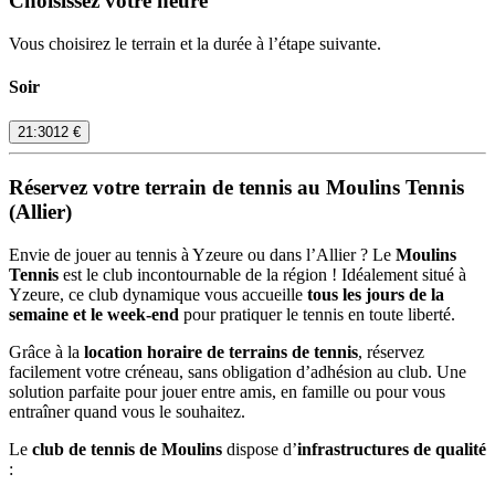
Choisissez votre heure
Vous choisirez le terrain et la durée à l’étape suivante.
Soir
21:30
12 €
Réservez votre terrain de tennis au
Moulins Tennis
(Allier)
Envie de jouer au tennis à Yzeure ou dans l’Allier ? Le
Moulins
Tennis
est le club incontournable de la région ! Idéalement situé à
Yzeure, ce club dynamique vous accueille
tous les jours de la
semaine et le week-end
pour pratiquer le tennis en toute liberté.
Grâce à la
location horaire de terrains de tennis
, réservez
facilement votre créneau, sans obligation d’adhésion au club. Une
solution parfaite pour jouer entre amis, en famille ou pour vous
entraîner quand vous le souhaitez.
Le
club de tennis de Moulins
dispose d’
infrastructures de qualité
: