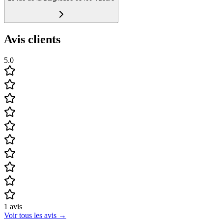
Avis clients
5.0
1
avis
Voir tous les avis
→