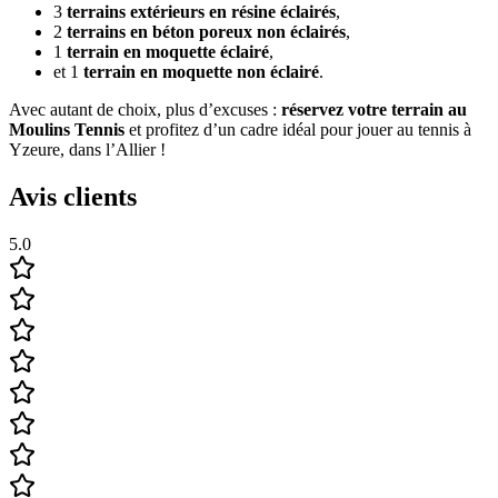
3
terrains extérieurs en résine éclairés
,
2
terrains en béton poreux non éclairés
,
1
terrain en moquette éclairé
,
et 1
terrain en moquette non éclairé
.
Avec autant de choix, plus d’excuses :
réservez votre terrain au
Moulins Tennis
et profitez d’un cadre idéal pour jouer au tennis à
Yzeure, dans l’Allier !
Avis clients
5.0