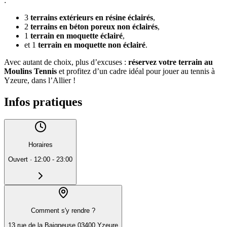
:
3
terrains extérieurs en résine éclairés
,
2
terrains en béton poreux non éclairés
,
1
terrain en moquette éclairé
,
et 1
terrain en moquette non éclairé
.
Avec autant de choix, plus d’excuses :
réservez votre terrain au
Moulins Tennis
et profitez d’un cadre idéal pour jouer au tennis à
Yzeure, dans l’Allier !
Infos pratiques
Horaires
Ouvert
·
12:00 - 23:00
Comment s'y rendre ?
13 rue de la Baigneuse 03400 Yzeure