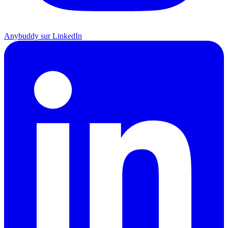
Anybuddy sur LinkedIn