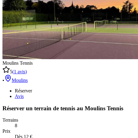
Moulins Tennis
5
(
1
avis
)
•
Moulins
Réserver
Avis
Réserver un terrain de
tennis
au
Moulins Tennis
Terrains
8
Prix
Dès 12 €