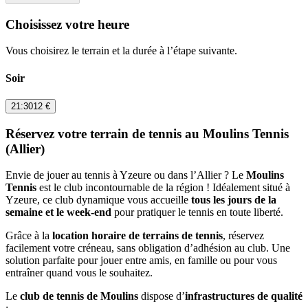
Choisissez votre heure
Vous choisirez le terrain et la durée à l’étape suivante.
Soir
21:30
12 €
Réservez votre terrain de tennis au
Moulins Tennis
(Allier)
Envie de jouer au tennis à Yzeure ou dans l’Allier ? Le
Moulins
Tennis
est le club incontournable de la région ! Idéalement situé à
Yzeure, ce club dynamique vous accueille
tous les jours de la
semaine et le week-end
pour pratiquer le tennis en toute liberté.
Grâce à la
location horaire de terrains de tennis
, réservez
facilement votre créneau, sans obligation d’adhésion au club. Une
solution parfaite pour jouer entre amis, en famille ou pour vous
entraîner quand vous le souhaitez.
Le
club de tennis de Moulins
dispose d’
infrastructures de qualité