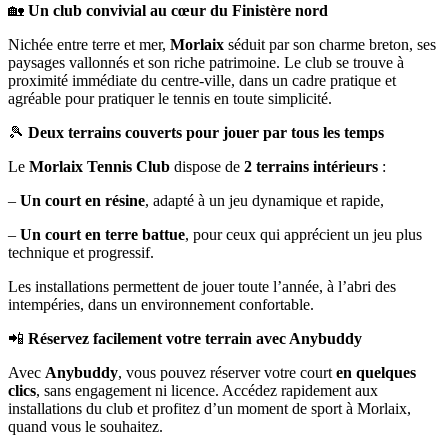
🏡
Un club convivial au cœur du Finistère nord
Nichée entre terre et mer,
Morlaix
séduit par son charme breton, ses
paysages vallonnés et son riche patrimoine. Le club se trouve à
proximité immédiate du centre-ville, dans un cadre pratique et
agréable pour pratiquer le tennis en toute simplicité.
🎾
Deux terrains couverts pour jouer par tous les temps
Le
Morlaix Tennis Club
dispose de
2 terrains intérieurs
:
–
Un court en résine
, adapté à un jeu dynamique et rapide,
–
Un court en terre battue
, pour ceux qui apprécient un jeu plus
technique et progressif.
Les installations permettent de jouer toute l’année, à l’abri des
intempéries, dans un environnement confortable.
📲
Réservez facilement votre terrain avec Anybuddy
Avec
Anybuddy
, vous pouvez réserver votre court
en quelques
clics
, sans engagement ni licence. Accédez rapidement aux
installations du club et profitez d’un moment de sport à Morlaix,
quand vous le souhaitez.