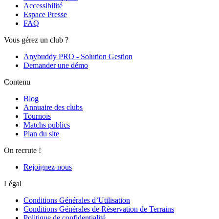
Accessibilité
Espace Presse
FAQ
Vous gérez un club ?
Anybuddy PRO - Solution Gestion
Demander une démo
Contenu
Blog
Annuaire des clubs
Tournois
Matchs publics
Plan du site
On recrute !
Rejoignez-nous
Légal
Conditions Générales d’Utilisation
Conditions Générales de Réservation de Terrains
Politique de confidentialité