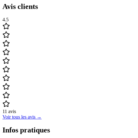
Avis clients
4.5
11
avis
Voir tous les avis
→
Infos pratiques