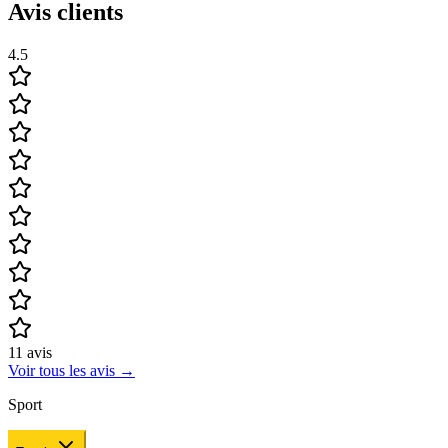
Avis clients
4.5
11
avis
Voir tous les avis
→
Sport