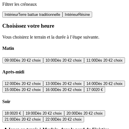
Filtrer les créneaux
Intérieur
Terre battue traditionnelle
Intérieur
Résine
Choisissez votre heure
Vous choisirez le terrain et la durée à l’étape suivante.
Matin
09:00
Dès
20 €
2 choix
10:00
Dès
20 €
2 choix
11:00
Dès
20 €
2 choix
Après-midi
12:00
Dès
20 €
2 choix
13:00
Dès
20 €
2 choix
14:00
Dès
20 €
2 choix
15:00
Dès
20 €
2 choix
16:00
Dès
20 €
2 choix
17:00
20 €
Soir
18:00
20 €
19:00
Dès
20 €
2 choix
20:00
Dès
20 €
2 choix
21:00
Dès
20 €
2 choix
22:00
Dès
20 €
2 choix