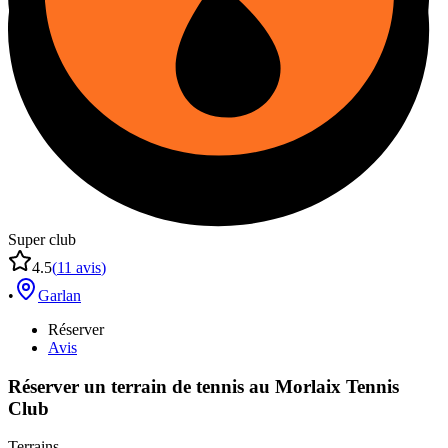
Super club
4.5
(
11
avis
)
•
Garlan
Réserver
Avis
Réserver un terrain de
tennis
au
Morlaix Tennis
Club
Terrains