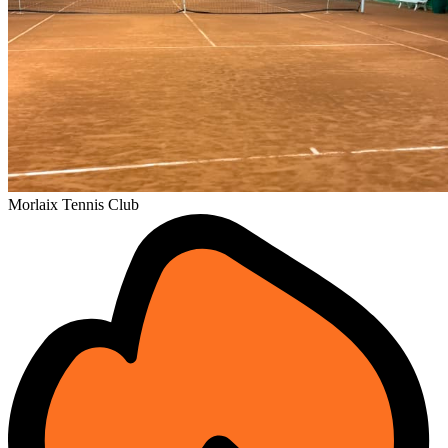
Morlaix Tennis Club