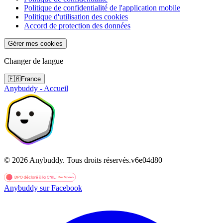
Politique de confidentialité de l'application mobile
Politique d'utilisation des cookies
Accord de protection des données
Gérer mes cookies
Changer de langue
🇫🇷
France
Anybuddy - Accueil
©
2026
Anybuddy.
Tous droits réservés.
v
6e04d80
Anybuddy sur Facebook