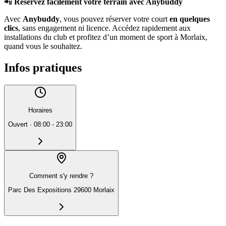
📲
Réservez facilement votre terrain avec Anybuddy
Avec
Anybuddy
, vous pouvez réserver votre court
en quelques
clics
, sans engagement ni licence. Accédez rapidement aux
installations du club et profitez d’un moment de sport à Morlaix,
quand vous le souhaitez.
Infos pratiques
Horaires
Ouvert
·
08:00 - 23:00
Comment s'y rendre ?
Parc Des Expositions 29600 Morlaix