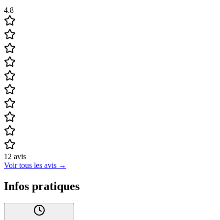
4.8
12
avis
Voir tous les avis
→
Infos pratiques