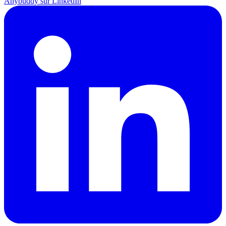
Anybuddy sur LinkedIn