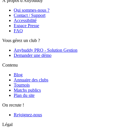
À propos d'Anybuddy
Qui sommes-nous ?
Contact / Support
Accessibilité
Espace Presse
FAQ
Vous gérez un club ?
Anybuddy PRO - Solution Gestion
Demander une démo
Contenu
Blog
Annuaire des clubs
Tournois
Matchs publics
Plan du site
On recrute !
Rejoignez-nous
Légal