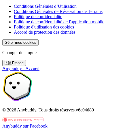
Conditions Générales d’Utilisation
Conditions Générales de Réservation de Terrains
Politique de confidentialité
Politique de confidentialité de l'application mobile
Politique d'utilisation des cookies
Accord de protection des données
Gérer mes cookies
Changer de langue
🇫🇷
France
Anybuddy - Accueil
©
2026
Anybuddy.
Tous droits réservés.
v
6e04d80
Anybuddy sur Facebook