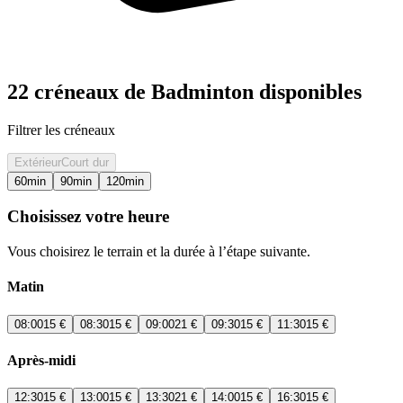
22 créneaux de Badminton disponibles
Filtrer les créneaux
Extérieur
Court dur
60
min
90
min
120
min
Choisissez votre heure
Vous choisirez le terrain et la durée à l’étape suivante.
Matin
08:00
15 €
08:30
15 €
09:00
21 €
09:30
15 €
11:30
15 €
Après-midi
12:30
15 €
13:00
15 €
13:30
21 €
14:00
15 €
16:30
15 €