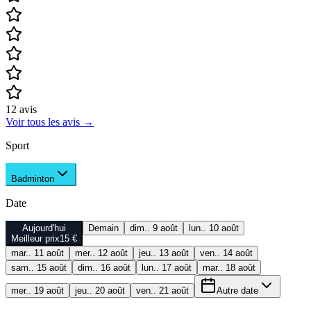
12
avis
Voir tous les avis
→
Sport
Badminton
Date
Aujourd'hui
Demain
dim.. 9 août
lun.. 10 août
Meilleur prix
15 €
mar.. 11 août
mer.. 12 août
jeu.. 13 août
ven.. 14 août
sam.. 15 août
dim.. 16 août
lun.. 17 août
mar.. 18 août
mer.. 19 août
jeu.. 20 août
ven.. 21 août
Autre date