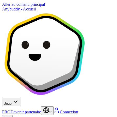
Aller au contenu principal
Anybuddy - Accueil
Jouer
PRO
Devenir partenaire
Connexion
fr