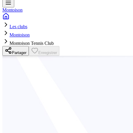
Montoison
Les clubs
Montoison
Montoison Tennis Club
Partager
Enregistrer