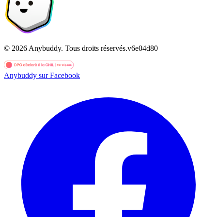
©
2026
Anybuddy.
Tous droits réservés.
v
6e04d80
Anybuddy sur Facebook