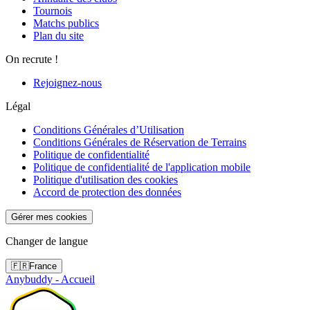
Tournois
Matchs publics
Plan du site
On recrute !
Rejoignez-nous
Légal
Conditions Générales d’Utilisation
Conditions Générales de Réservation de Terrains
Politique de confidentialité
Politique de confidentialité de l'application mobile
Politique d'utilisation des cookies
Accord de protection des données
Gérer mes cookies
Changer de langue
🇫🇷
France
Anybuddy - Accueil