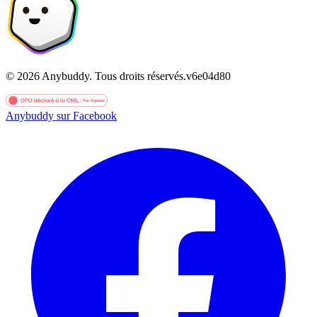
©
2026
Anybuddy.
Tous droits réservés.
v
6e04d80
Anybuddy sur Facebook