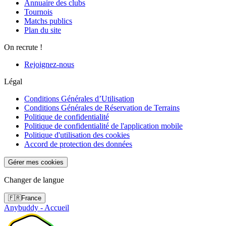
Annuaire des clubs
Tournois
Matchs publics
Plan du site
On recrute !
Rejoignez-nous
Légal
Conditions Générales d’Utilisation
Conditions Générales de Réservation de Terrains
Politique de confidentialité
Politique de confidentialité de l'application mobile
Politique d'utilisation des cookies
Accord de protection des données
Gérer mes cookies
Changer de langue
🇫🇷
France
Anybuddy - Accueil