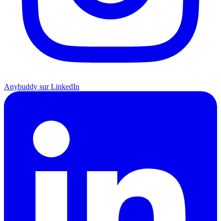
Anybuddy sur LinkedIn