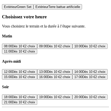
Extérieur
Green Set
Extérieur
Terre battue artificielle
Choisissez votre heure
Vous choisirez le terrain et la durée à l’étape suivante.
Matin
08:00
Dès
10 €
2 choix
09:00
Dès
10 €
2 choix
10:00
Dès
10 €
2 choix
11:00
Dès
10 €
2 choix
Après-midi
12:00
Dès
10 €
2 choix
13:00
Dès
10 €
2 choix
14:00
Dès
10 €
2 choix
15:00
Dès
10 €
2 choix
16:00
Dès
10 €
2 choix
17:00
Dès
10 €
2 choix
Soir
18:00
Dès
10 €
2 choix
19:00
Dès
10 €
2 choix
20:00
Dès
10 €
2 choix
21:00
Dès
10 €
2 choix