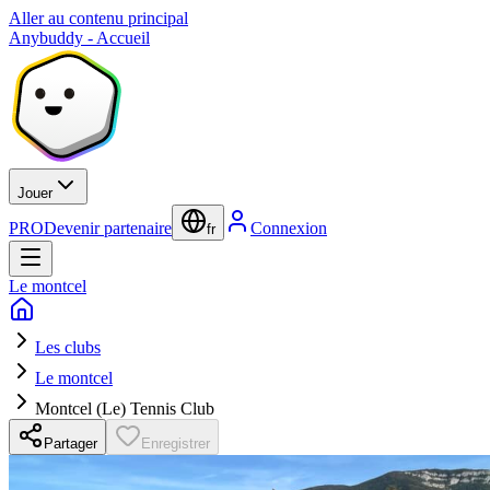
Aller au contenu principal
Anybuddy - Accueil
Jouer
PRO
Devenir partenaire
Connexion
fr
Le montcel
Les clubs
Le montcel
Montcel (Le) Tennis Club
Partager
Enregistrer