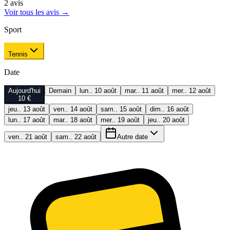
2
avis
Voir tous les avis
→
Sport
Tennis
Date
Aujourd'hui
Demain
lun.. 10 août
mar.. 11 août
mer.. 12 août
10 €
jeu.. 13 août
ven.. 14 août
sam.. 15 août
dim.. 16 août
lun.. 17 août
mar.. 18 août
mer.. 19 août
jeu.. 20 août
ven.. 21 août
sam.. 22 août
Autre date