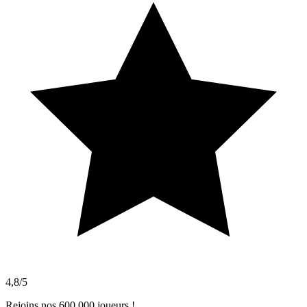
4,8/5
Rejoins nos 600 000 joueurs !