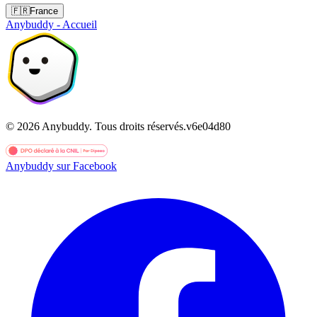
🇫🇷
France
Anybuddy - Accueil
©
2026
Anybuddy.
Tous droits réservés.
v
6e04d80
Anybuddy sur Facebook