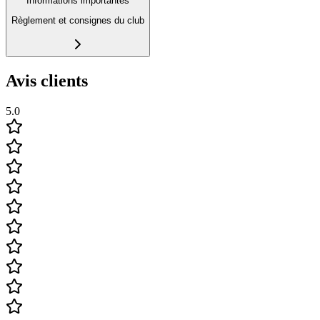
Informations importantes
Règlement et consignes du club
Avis clients
5.0