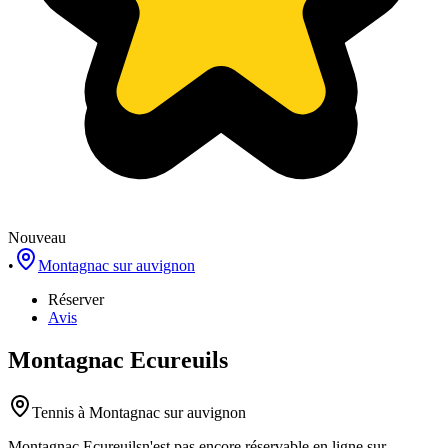
Nouveau
•
Montagnac sur auvignon
Réserver
Avis
Montagnac Ecureuils
Tennis
à Montagnac sur auvignon
Montagnac Ecureuils
n'est pas encore réservable en ligne sur