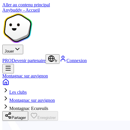
Aller au contenu principal
Anybuddy - Accueil
Jouer
PRO
Devenir partenaire
Connexion
fr
Montagnac sur auvignon
Les clubs
Montagnac sur auvignon
Montagnac Ecureuils
Partager
Enregistrer