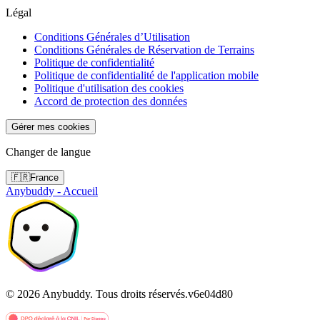
Légal
Conditions Générales d’Utilisation
Conditions Générales de Réservation de Terrains
Politique de confidentialité
Politique de confidentialité de l'application mobile
Politique d'utilisation des cookies
Accord de protection des données
Gérer mes cookies
Changer de langue
🇫🇷
France
Anybuddy - Accueil
©
2026
Anybuddy.
Tous droits réservés.
v
6e04d80