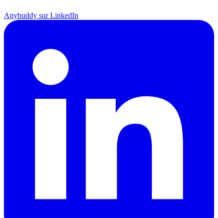
Anybuddy sur LinkedIn