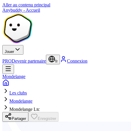
Aller au contenu principal
Anybuddy - Accueil
Jouer
PRO
Devenir partenaire
Connexion
fr
Mondelange
Les clubs
Mondelange
Mondelange Ltc
Partager
Enregistrer