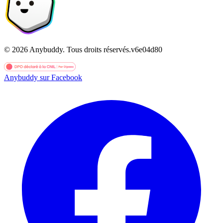
©
2026
Anybuddy.
Tous droits réservés.
v
6e04d80
Anybuddy sur Facebook