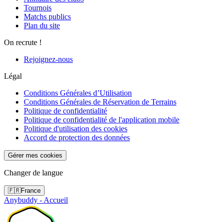
Tournois
Matchs publics
Plan du site
On recrute !
Rejoignez-nous
Légal
Conditions Générales d’Utilisation
Conditions Générales de Réservation de Terrains
Politique de confidentialité
Politique de confidentialité de l'application mobile
Politique d'utilisation des cookies
Accord de protection des données
Gérer mes cookies
Changer de langue
🇫🇷
France
Anybuddy - Accueil