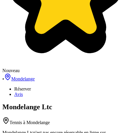
Nouveau
•
Mondelange
Réserver
Avis
Mondelange Ltc
Tennis
à Mondelange
Mondelange Ltc
n'est pas encore réservable en ligne sur